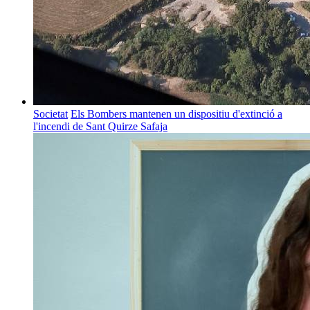
Societat
Els Bombers mantenen un dispositiu d'extinció a
l'incendi de Sant Quirze Safaja