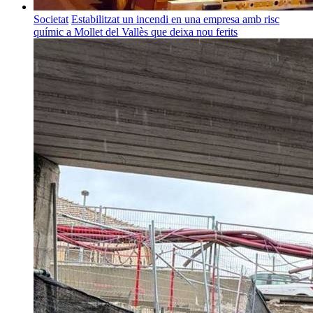
Societat
Estabilitzat un incendi en una empresa amb risc
químic a Mollet del Vallès que deixa nou ferits