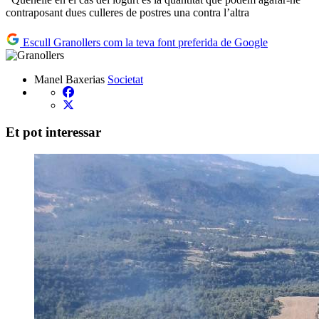
contraposant dues culleres de postres una contra l’altra
Escull Granollers com la teva font preferida de Google
Manel Baxerias
Societat
Et pot interessar