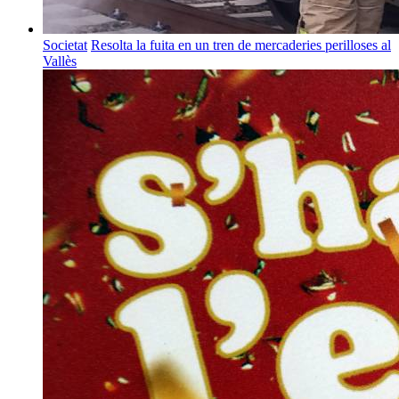
Societat
Resolta la fuita en un tren de mercaderies perilloses al
Vallès