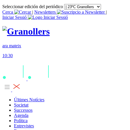
Seleccionar edición del periódico
Cerca
|
Newsletters
|
Iniciar Sessió
ara mateix
10:30
Últimes Notícies
Societat
Successos
Agenda
Política
Entrevistes