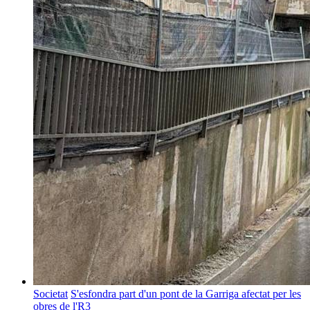
Societat
S'esfondra part d'un pont de la Garriga afectat per les
obres de l'R3