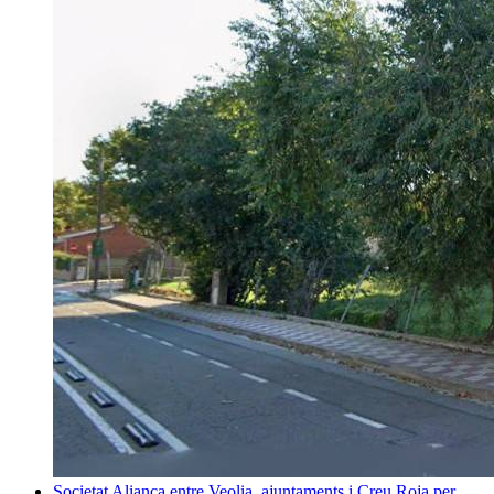
Societat
Aliança entre Veolia, ajuntaments i Creu Roja per