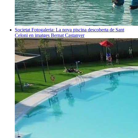
Societat
Fotogaleria: La nova piscina descoberta de Sant
Celoni en imatges
Bernat Castanyer