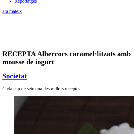
Reportatges
ara mateix
RECEPTA Albercocs caramel·litzats amb
mousse de iogurt
Societat
Cada cap de setmana, les millors receptes