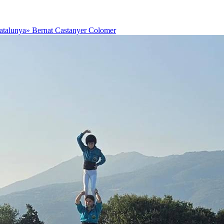
Catalunya»
Bernat Castanyer Colomer