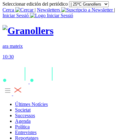
Seleccionar edición del periódico
Cerca
|
Newsletters
|
Iniciar Sessió
ara mateix
10:30
Últimes Notícies
Societat
Successos
Agenda
Política
Entrevistes
Reportatges