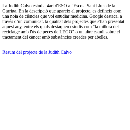
La Judith Calvo estudia 4art d'ESO a l'Escola Sant Lluís de la
Garriga. En la descripció que apareix al projecte, es defineix com
una noia de ciències que vol estudiar medicina. Google destaca, a
través d’un comunicat, la qualitat dels projectes que s'han presentat
aquest any, entre els quals destaquen estudis com "la millora del
reciclatge amb l'ús de peces de LEGO" o un altre estudi sobre el
tractament del càncer amb substàncies creades per abelles.
Resum del projecte de la Judith Calvo