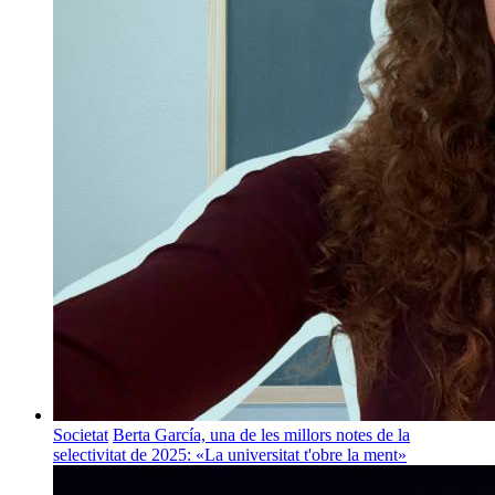
Societat
Berta García, una de les millors notes de la
selectivitat de 2025: «La universitat t'obre la ment»