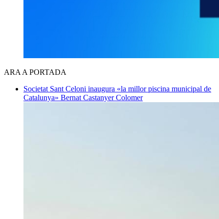
ARA A PORTADA
Societat
Sant Celoni inaugura «la millor piscina municipal de
Catalunya»
Bernat Castanyer Colomer