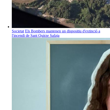
Societat
Els Bombers mantenen un dispositiu d'extinció a
l'incendi de Sant Quirze Safaja