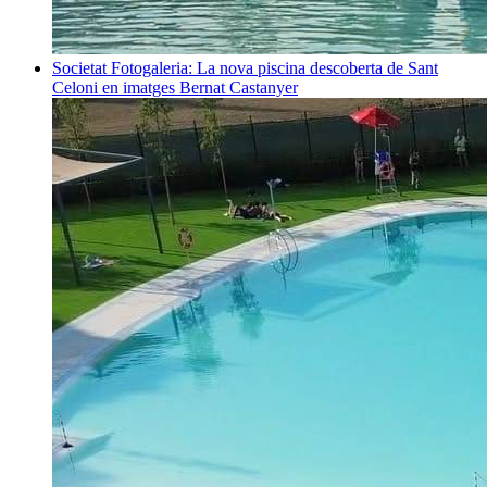
Societat
Fotogaleria: La nova piscina descoberta de Sant
Celoni en imatges
Bernat Castanyer