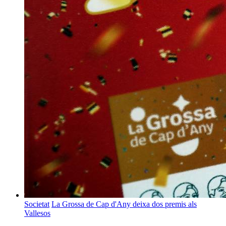
Societat
La Grossa de Cap d'Any deixa dos premis als
Vallesos