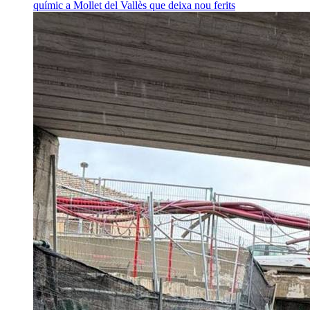
químic a Mollet del Vallès que deixa nou ferits