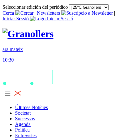
Seleccionar edición del periódico
Cerca
|
Newsletters
|
Iniciar Sessió
ara mateix
10:30
Últimes Notícies
Societat
Successos
Agenda
Política
Entrevistes