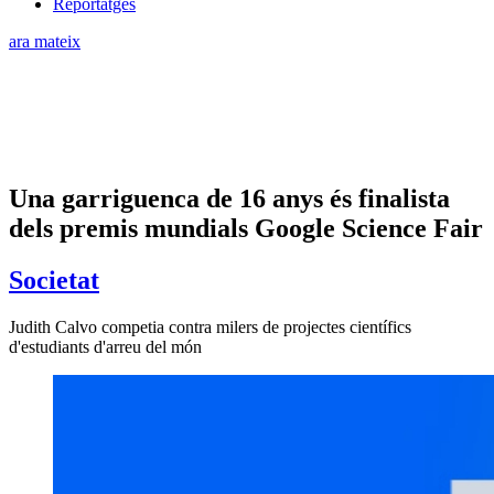
Reportatges
ara mateix
Una garriguenca de 16 anys és finalista
dels premis mundials Google Science Fair
Societat
Judith Calvo competia contra milers de projectes científics
d'estudiants d'arreu del món