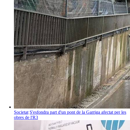
Societat
S'esfondra part d'un pont de la Garriga afectat per les
obres de l'R3