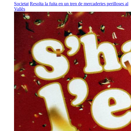
Societat
Resolta la fuita en un tren de mercaderies perilloses al
Vallès