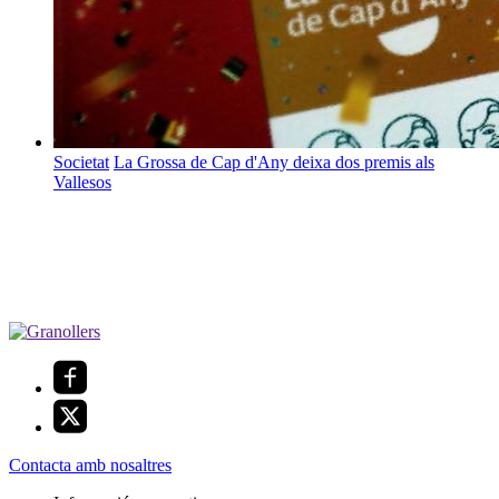
Societat
La Grossa de Cap d'Any deixa dos premis als
Vallesos
Contacta amb nosaltres