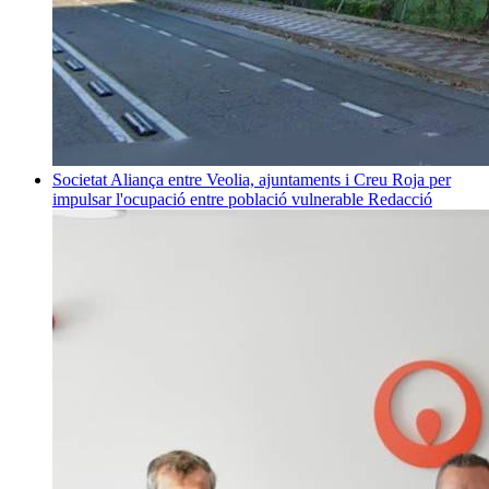
Societat
Aliança entre Veolia, ajuntaments i Creu Roja per
impulsar l'ocupació entre població vulnerable
Redacció