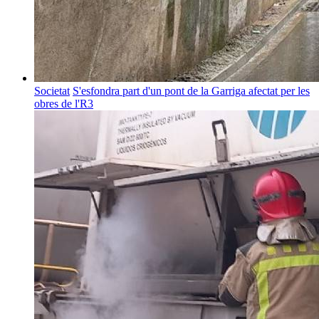
Societat
S'esfondra part d'un pont de la Garriga afectat per les
obres de l'R3