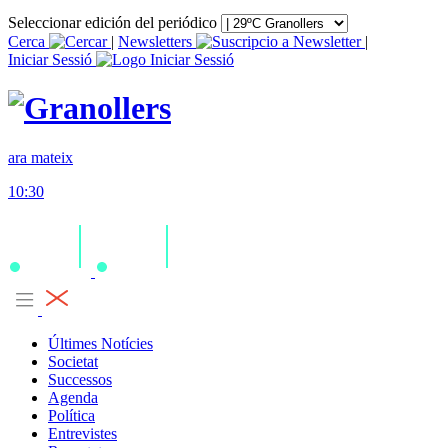
Seleccionar edición del periódico
Cerca
|
Newsletters
|
Iniciar Sessió
ara mateix
10:30
Últimes Notícies
Societat
Successos
Agenda
Política
Entrevistes