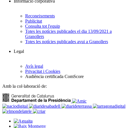
Informació corporativa
Reconeixements
Publicitat
Consulta tot l'equip
Totes les notícies publicades el dia 13/09/2021 a
Granollers
Totes les notícies publicades avui a Granollers
Legal
Avís legal
Privacitat i Cookies
Audiència certificada ComScore
Amb la col·laboració de: