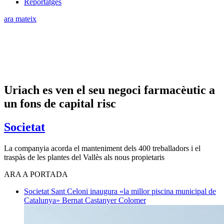
Reportatges
ara mateix
Uriach es ven el seu negoci farmacèutic a
un fons de capital risc
Societat
La companyia acorda el manteniment dels 400 treballadors i el
traspàs de les plantes del Vallès als nous propietaris
ARA A PORTADA
Societat
Sant Celoni inaugura «la millor piscina municipal de
Catalunya»
Bernat Castanyer Colomer