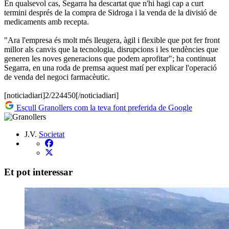
En qualsevol cas, Segarra ha descartat que n'hi hagi cap a curt
termini després de la compra de Sidroga i la venda de la divisió de
medicaments amb recepta.
"Ara l'empresa és molt més lleugera, àgil i flexible que pot fer front
millor als canvis que la tecnologia, disrupcions i les tendències que
generen les noves generacions que podem aprofitar"; ha continuat
Segarra, en una roda de premsa aquest matí per explicar l'operació
de venda del negoci farmacèutic.
[noticiadiari]2/224450[/noticiadiari]
Escull Granollers com la teva font preferida de Google
J.V.
Societat
Et pot interessar