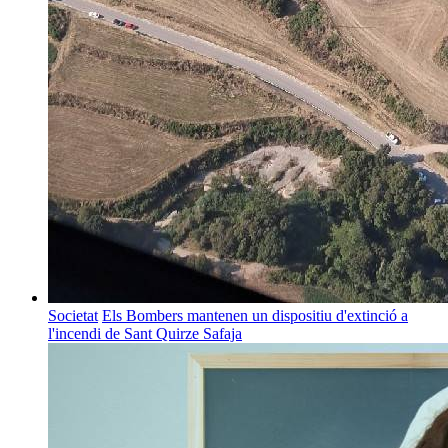
Societat
Els Bombers mantenen un dispositiu d'extinció a
l'incendi de Sant Quirze Safaja