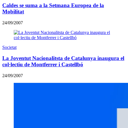
Caldes se suma a la Setmana Europea de la
Mobilitat
24/09/2007
Societat
La Joventut Nacionalitsta de Catalunya inaugura el
col·lectiu de Montferrer i Castellbó
24/09/2007