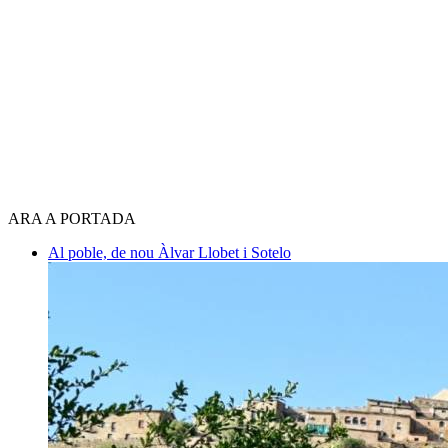
ARA A PORTADA
Al poble, de nou
Àlvar Llobet i Sotelo