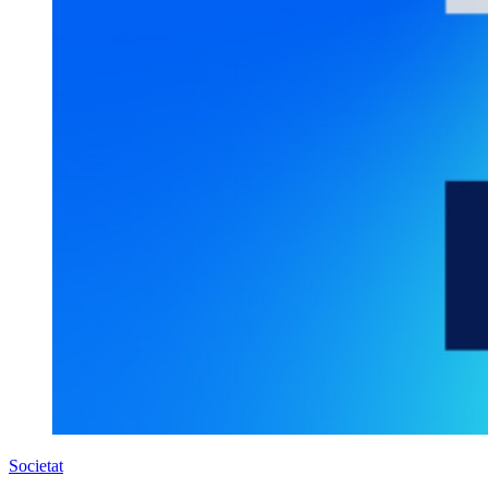
Societat