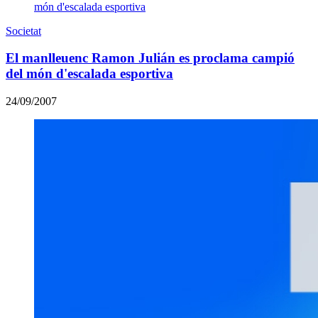
Societat
El manlleuenc Ramon Julián es proclama campió
del món d'escalada esportiva
24/09/2007