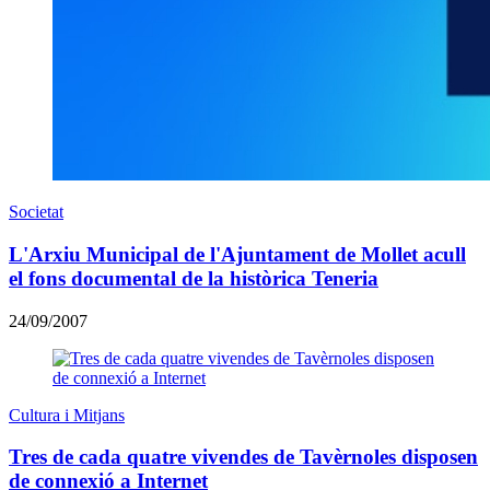
Societat
L'Arxiu Municipal de l'Ajuntament de Mollet acull
el fons documental de la històrica Teneria
24/09/2007
Cultura i Mitjans
Tres de cada quatre vivendes de Tavèrnoles disposen
de connexió a Internet