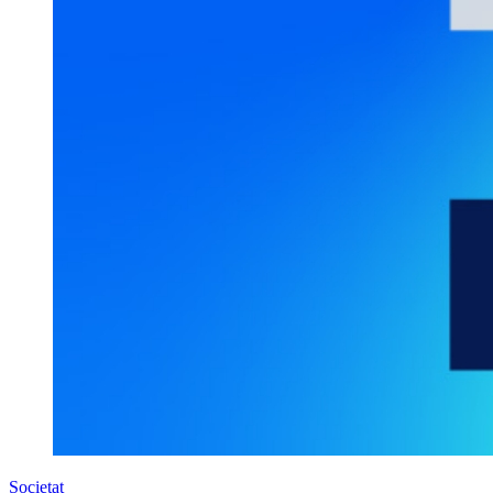
Societat