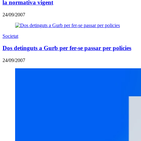
la normativa vigent
24/09/2007
Societat
Dos detinguts a Gurb per fer-se passar per policies
24/09/2007