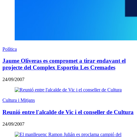
Política
Jaume Oliveras es compromet a tirar endavant el
projecte del Complex Esportiu Les Cremades
24/09/2007
Cultura i Mitjans
Reunió entre l'alcalde de Vic i el conseller de Cultura
24/09/2007