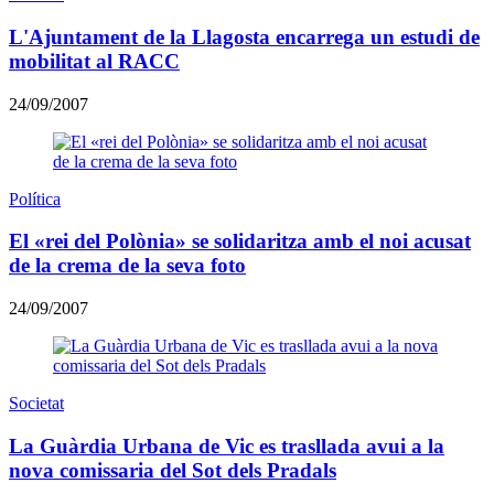
L'Ajuntament de la Llagosta encarrega un estudi de
mobilitat al RACC
24/09/2007
Política
El «rei del Polònia» se solidaritza amb el noi acusat
de la crema de la seva foto
24/09/2007
Societat
La Guàrdia Urbana de Vic es trasllada avui a la
nova comissaria del Sot dels Pradals