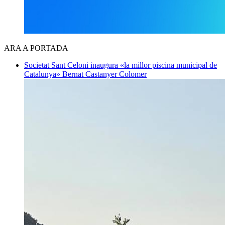
ARA A PORTADA
Societat
Sant Celoni inaugura «la millor piscina municipal de
Catalunya»
Bernat Castanyer Colomer