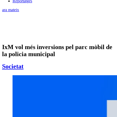
Reportatges
ara mateix
IxM vol més inversions pel parc mòbil de
la policia municipal
Societat