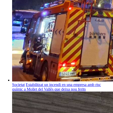
Societat
Estabilitzat un incendi en una empresa amb risc
químic a Mollet del Vallès que deixa nou ferits