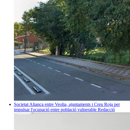
Societat
Aliança entre Veolia, ajuntaments i Creu Roja per
impulsar l'ocupació entre població vulnerable
Redacció