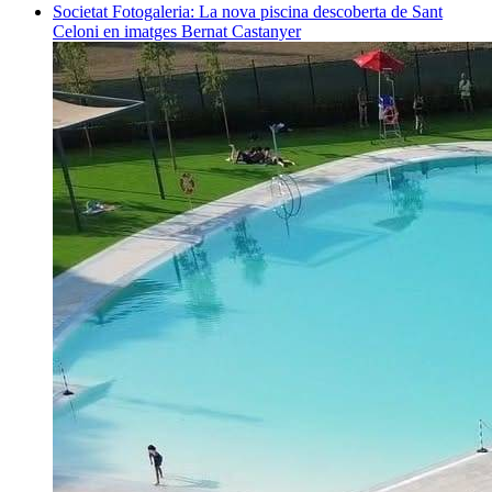
Societat
Fotogaleria: La nova piscina descoberta de Sant
Celoni en imatges
Bernat Castanyer