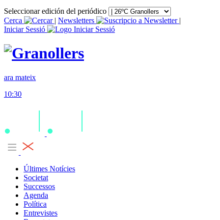
Seleccionar edición del periódico
Cerca
|
Newsletters
|
Iniciar Sessió
ara mateix
10:30
Últimes Notícies
Societat
Successos
Agenda
Política
Entrevistes