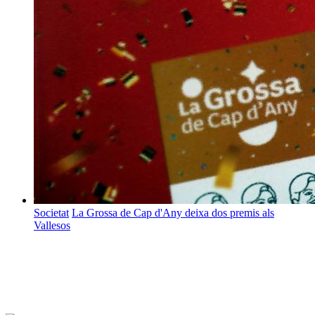
Societat
La Grossa de Cap d'Any deixa dos premis als
Vallesos