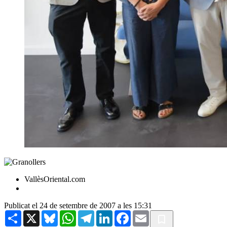
VallèsOriental.com
Publicat el 24 de setembre de 2007 a les 15:31
Share
X
Bluesky
WhatsApp
Telegram
LinkedIn
Facebook
Email