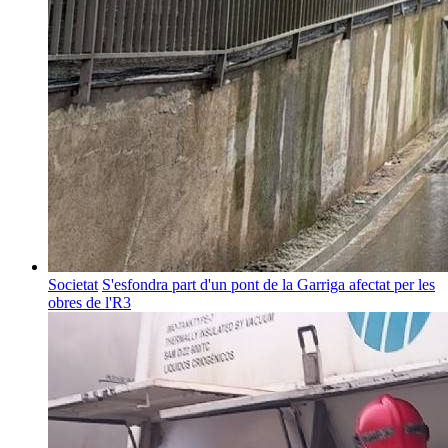
Societat
S'esfondra part d'un pont de la Garriga afectat per les
obres de l'R3