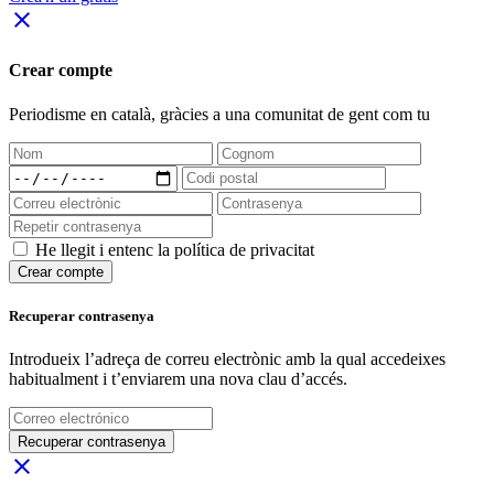
close
Crear compte
Periodisme
en català
, gràcies a una comunitat de gent com tu
He llegit i entenc la política de privacitat
Crear compte
Recuperar contrasenya
Introdueix l’adreça de correu electrònic amb la qual accedeixes
habitualment i t’enviarem una nova clau d’accés.
Recuperar contrasenya
close