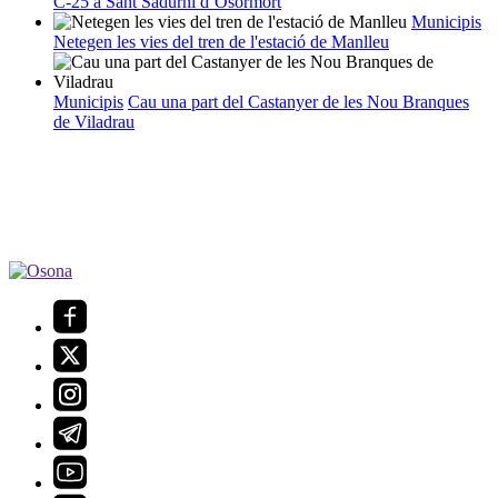
C-25 a Sant Sadurní d’Osormort
Municipis
Netegen les vies del tren de l'estació de Manlleu
Municipis
Cau una part del Castanyer de les Nou Branques
de Viladrau