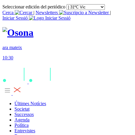
Seleccionar edición del periódico
Cerca
|
Newsletters
|
Iniciar Sessió
ara mateix
10:30
Últimes Notícies
Societat
Successos
Agenda
Política
Entrevistes