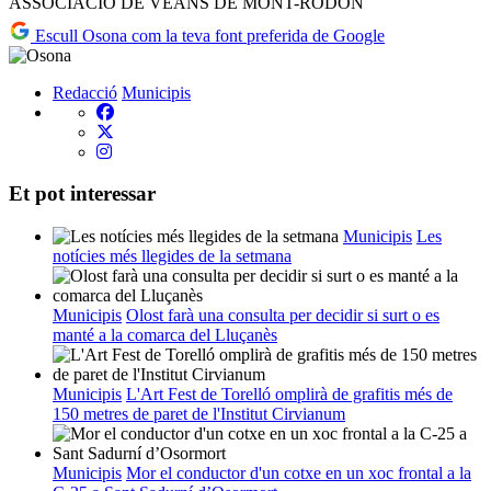
ASSOCIACIÓ DE VEÃNS DE MONT-RODON
Escull Osona com la teva font preferida de Google
Redacció
Municipis
Et pot interessar
Municipis
Les
notícies més llegides de la setmana
Municipis
Olost farà una consulta per decidir si surt o es
manté a la comarca del Lluçanès
Municipis
L'Art Fest de Torelló omplirà de grafitis més de
150 metres de paret de l'Institut Cirvianum
Municipis
Mor el conductor d'un cotxe en un xoc frontal a la