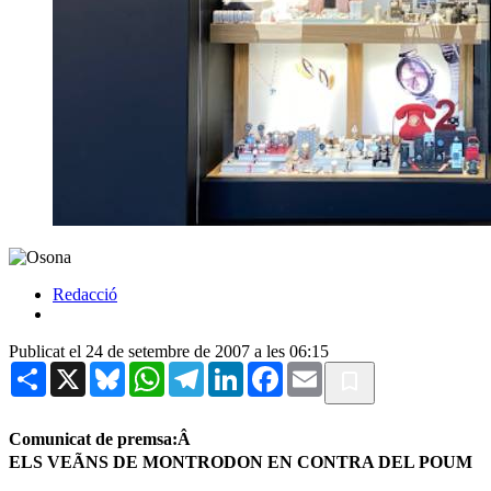
Redacció
Publicat el 24 de setembre de 2007 a les 06:15
Share
X
Bluesky
WhatsApp
Telegram
LinkedIn
Facebook
Email
Comunicat de premsa:Â
ELS VEÃNS DE MONTRODON EN CONTRA DEL POUM