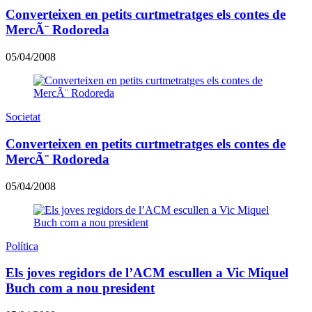
Converteixen en petits curtmetratges els contes de
MercÃ¨ Rodoreda
05/04/2008
Societat
Converteixen en petits curtmetratges els contes de
MercÃ¨ Rodoreda
05/04/2008
Política
Els joves regidors de l’ACM escullen a Vic Miquel
Buch com a nou president