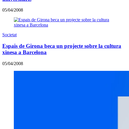
05/04/2008
Societat
Espais de Girona beca un projecte sobre la cultura
xinesa a Barcelona
05/04/2008