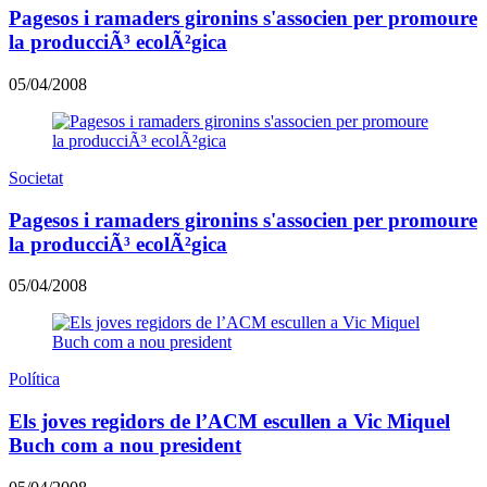
Pagesos i ramaders gironins s'associen per promoure
la producciÃ³ ecolÃ²gica
05/04/2008
Societat
Pagesos i ramaders gironins s'associen per promoure
la producciÃ³ ecolÃ²gica
05/04/2008
Política
Els joves regidors de l’ACM escullen a Vic Miquel
Buch com a nou president