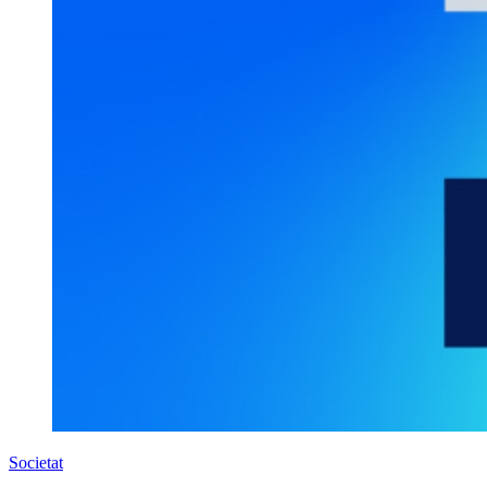
Societat