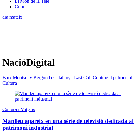
El Món de la Tele
Criar
ara mateix
NacióDigital
Baix Montseny
Berguedà
Catalunya Last Call
Contingut patrocinat
Cultura
Cultura i Mitjans
Manlleu apareix en una sèrie de televisió dedicada al
patrimoni industrial