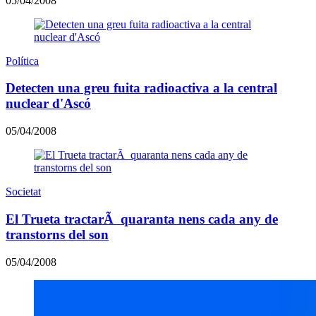
05/04/2008
Política
Detecten una greu fuita radioactiva a la central
nuclear d'Ascó
05/04/2008
Societat
El Trueta tractarÃ quaranta nens cada any de
transtorns del son
05/04/2008