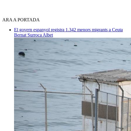
ARA A PORTADA
El govern espanyol registra 1.342 menors migrants a Ceuta
Bernat Surroca Albet