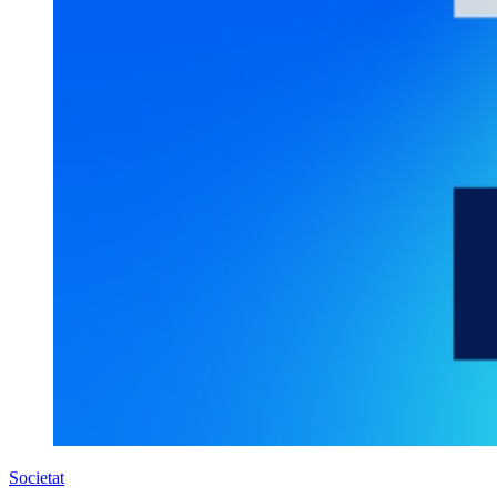
Societat