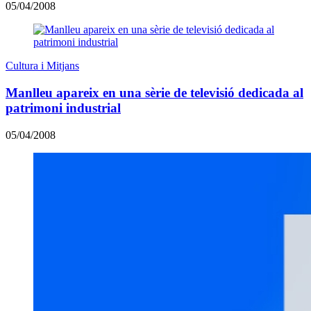
05/04/2008
Cultura i Mitjans
Manlleu apareix en una sèrie de televisió dedicada al
patrimoni industrial
05/04/2008