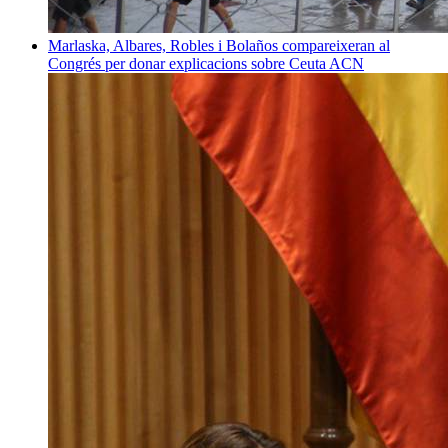
Marlaska, Albares, Robles i Bolaños compareixeran al
Congrés per donar explicacions sobre Ceuta
ACN