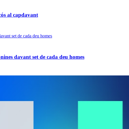
cós al capdavant
onines davant set de cada deu homes