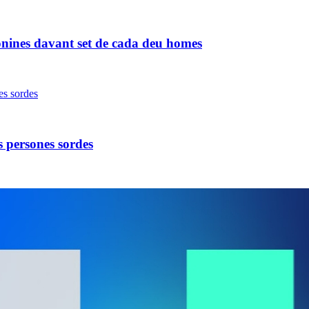
onines davant set de cada deu homes
 persones sordes