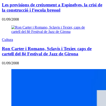
Les previsions de creixement a Espinelves, la crisi de
la construcció i l’escola bressol
01/09/2008
Cultura
Ron Carter i Romano, Sclavis i Texier, caps de
cartell del 8è Festival de Jazz de Girona
01/09/2008