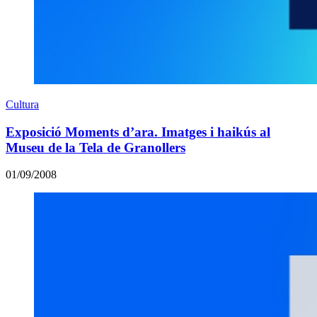
Cultura
Exposició Moments d’ara. Imatges i haikús al
Museu de la Tela de Granollers
01/09/2008