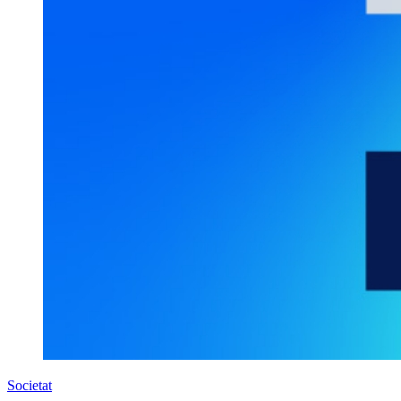
Societat