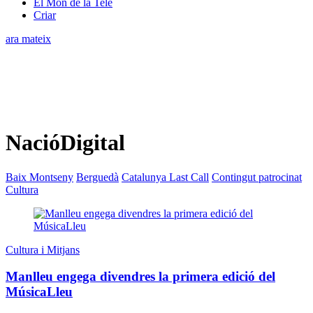
El Món de la Tele
Criar
ara mateix
NacióDigital
Baix Montseny
Berguedà
Catalunya Last Call
Contingut patrocinat
Cultura
Cultura i Mitjans
Manlleu engega divendres la primera edició del
MúsicaLleu