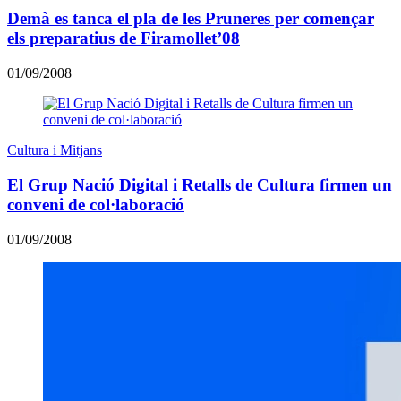
Demà es tanca el pla de les Pruneres per començar
els preparatius de Firamollet’08
01/09/2008
Cultura i Mitjans
El Grup Nació Digital i Retalls de Cultura firmen un
conveni de col·laboració
01/09/2008