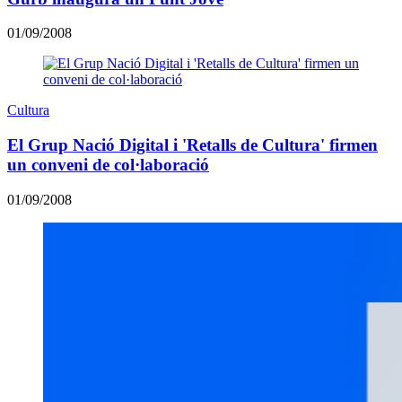
01/09/2008
Cultura
El Grup Nació Digital i 'Retalls de Cultura' firmen
un conveni de col·laboració
01/09/2008