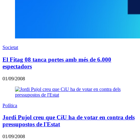
Societat
El Fitag 08 tanca portes amb més de 6.000
espectadors
01/09/2008
Política
Jordi Pujol creu que CiU ha de votar en contra dels
pressupostos de l'Estat
01/09/2008