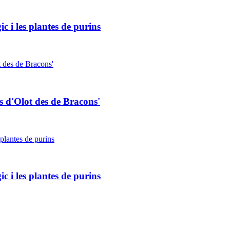
c i les plantes de purins
s d'Olot des de Bracons'
c i les plantes de purins