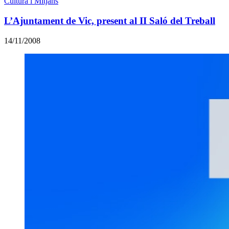
Cultura i Mitjans
L’Ajuntament de Vic, present al II Saló del Treball
14/11/2008