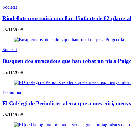
Societat
Riudellots construirà una llar d'infants de 82 places a
25/11/2008
Societat
Busquen dos atracadors que han robat un pis a Puig
25/11/2008
Economia
El Col·legi de Periodistes alerta que a més crisi, meny
25/11/2008