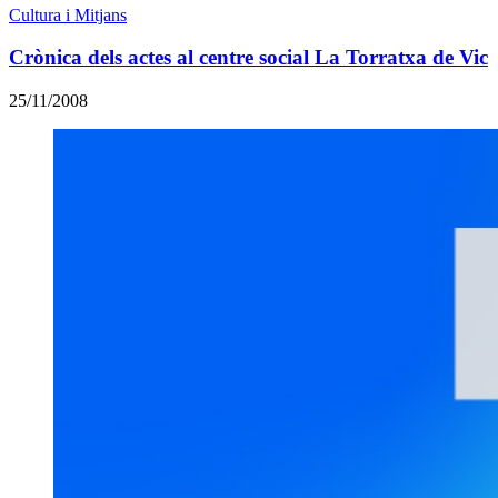
Cultura i Mitjans
Crònica dels actes al centre social La Torratxa de Vic
25/11/2008