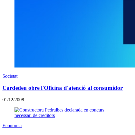
Societat
Cardedeu obre l'Oficina d'atenció al consumidor
01/12/2008
Economia