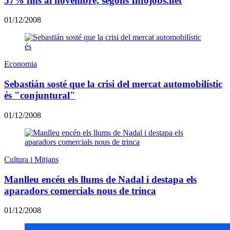
57% fins al novembre, segons Infojobs.net
01/12/2008
Economia
Sebastián sosté que la crisi del mercat automobilístic
és "conjuntural"
01/12/2008
Cultura i Mitjans
Manlleu encén els llums de Nadal i destapa els
aparadors comercials nous de trinca
01/12/2008