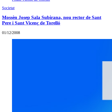
Societat
Mossèn Josep Sala Subirana, nou rector de Sant
Pere i Sant Vicenç de Torelló
01/12/2008