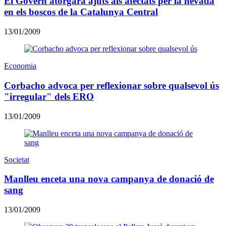
El Govern atorgarà ajuts als afectats per la nevada
en els boscos de la Catalunya Central
13/01/2009
Economia
Corbacho advoca per reflexionar sobre qualsevol ús
"irregular" dels ERO
13/01/2009
Societat
Manlleu enceta una nova campanya de donació de
sang
13/01/2009