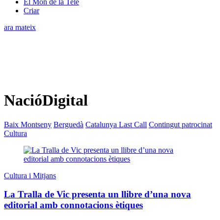
El Món de la Tele
Criar
ara mateix
NacióDigital
Baix Montseny
Berguedà
Catalunya Last Call
Contingut patrocinat
Cultura
Cultura i Mitjans
La Tralla de Vic presenta un llibre d’una nova
editorial amb connotacions ètiques