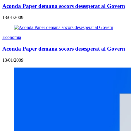
Aconda Paper demana socors desesperat al Govern
13/01/2009
Economia
Aconda Paper demana socors desesperat al Govern
13/01/2009