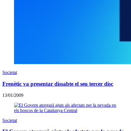
Societat
Frenètic va presentar dissabte el seu tercer disc
13/01/2009
Societat