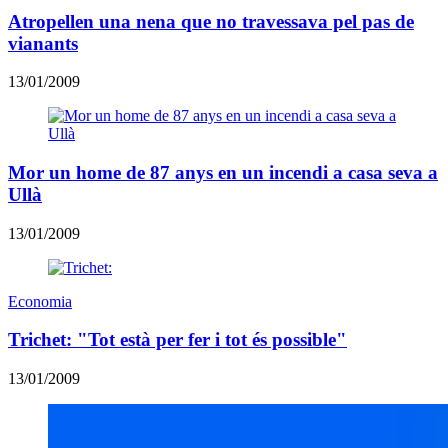
Atropellen una nena que no travessava pel pas de
vianants
13/01/2009
Mor un home de 87 anys en un incendi a casa seva a
Ullà
13/01/2009
Economia
Trichet: "Tot està per fer i tot és possible"
13/01/2009