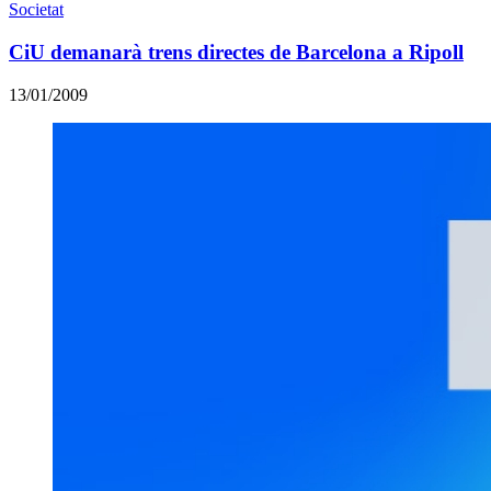
Societat
CiU demanarà trens directes de Barcelona a Ripoll
13/01/2009