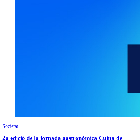
Societat
2a edició de la jornada gastronòmica Cuina de