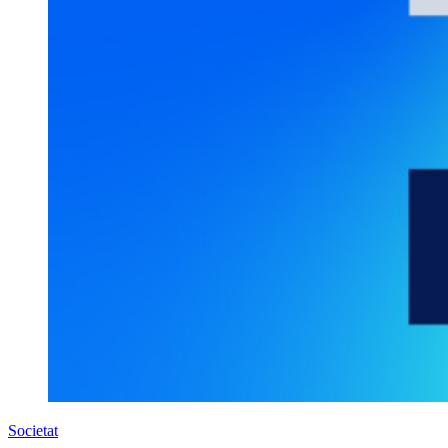
Societat