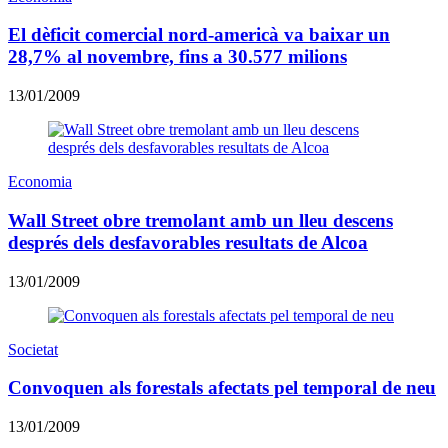
El dèficit comercial nord-americà va baixar un
28,7% al novembre, fins a 30.577 milions
13/01/2009
Economia
Wall Street obre tremolant amb un lleu descens
després dels desfavorables resultats de Alcoa
13/01/2009
Societat
Convoquen als forestals afectats pel temporal de neu
13/01/2009