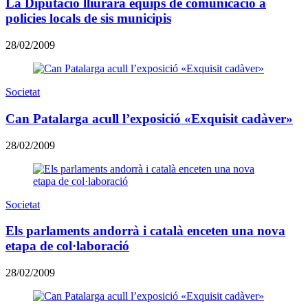
La Diputació lliurarà equips de comunicació a
policies locals de sis municipis
28/02/2009
Societat
Can Patalarga acull l’exposició «Exquisit cadàver»
28/02/2009
Societat
Els parlaments andorrà i català enceten una nova
etapa de col·laboració
28/02/2009