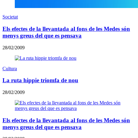
Societat
Els efectes de la llevantada al fons de les Medes són
menys greus del que es pensava
28/02/2009
Cultura
La ruta hippie triomfa de nou
28/02/2009
Els efectes de la llevantada al fons de les Medes són
menys greus del que es pensava