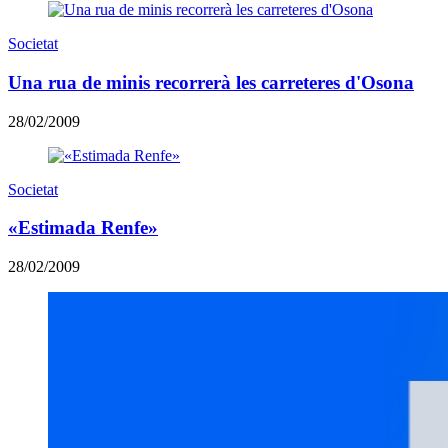
Societat
Una rua de minis recorrerà les carreteres d'Osona
28/02/2009
Societat
«Estimada Renfe»
28/02/2009