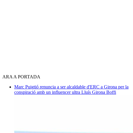
ARA A PORTADA
Marc Puigtió renuncia a ser alcaldable d'ERC a Girona per la
conspiració amb un influencer ultra
Lluís Girona Boffi