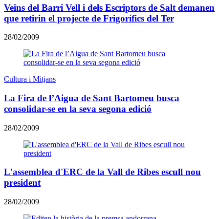
Veïns del Barri Vell i dels Escriptors de Salt demanen
que retirin el projecte de Frigorífics del Ter
28/02/2009
Cultura i Mitjans
La Fira de l’Aigua de Sant Bartomeu busca
consolidar-se en la seva segona edició
28/02/2009
L'assemblea d'ERC de la Vall de Ribes escull nou
president
28/02/2009