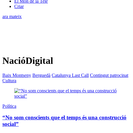
El Món de la Tele
Criar
ara mateix
NacióDigital
Baix Montseny
Berguedà
Catalunya Last Call
Contingut patrocinat
Cultura
Política
“No som conscients que el temps és una construcció
social”