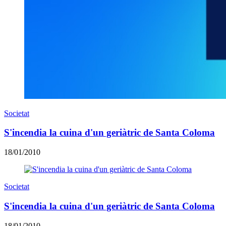
Societat
S'incendia la cuina d'un geriàtric de Santa Coloma
18/01/2010
Societat
S'incendia la cuina d'un geriàtric de Santa Coloma
18/01/2010