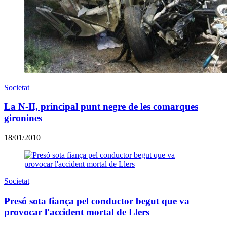
Societat
La N-II, principal punt negre de les comarques
gironines
18/01/2010
Societat
Presó sota fiança pel conductor begut que va
provocar l'accident mortal de Llers