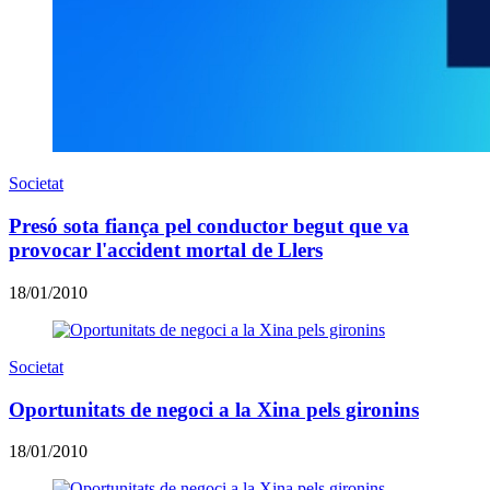
Societat
Presó sota fiança pel conductor begut que va
provocar l'accident mortal de Llers
18/01/2010
Societat
Oportunitats de negoci a la Xina pels gironins
18/01/2010