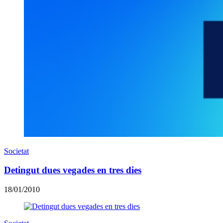
Societat
Detingut dues vegades en tres dies
18/01/2010