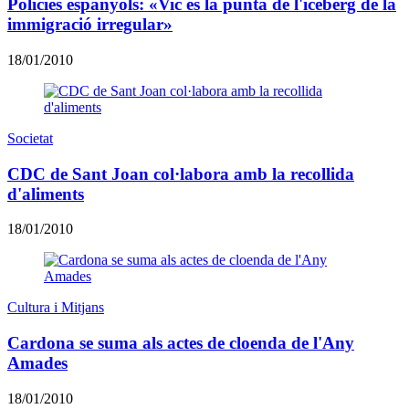
Policies espanyols: «Vic és la punta de l'iceberg de la
immigració irregular»
18/01/2010
Societat
CDC de Sant Joan col·labora amb la recollida
d'aliments
18/01/2010
Cultura i Mitjans
Cardona se suma als actes de cloenda de l'Any
Amades
18/01/2010