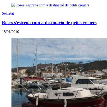
Societat
Roses s'estrena com a destinació de petits creuers
18/01/2010