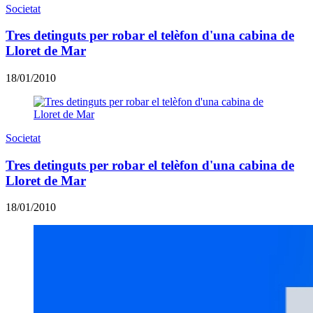
Societat
Tres detinguts per robar el telèfon d'una cabina de
Lloret de Mar
18/01/2010
Societat
Tres detinguts per robar el telèfon d'una cabina de
Lloret de Mar
18/01/2010