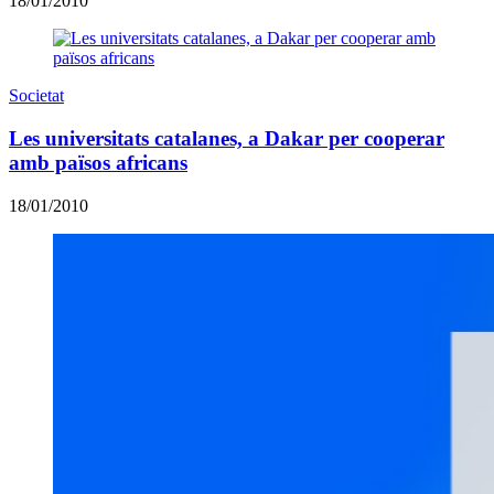
18/01/2010
Societat
Les universitats catalanes, a Dakar per cooperar
amb països africans
18/01/2010