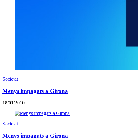
Societat
Menys impagats a Girona
18/01/2010
Societat
Menys impagats a Girona