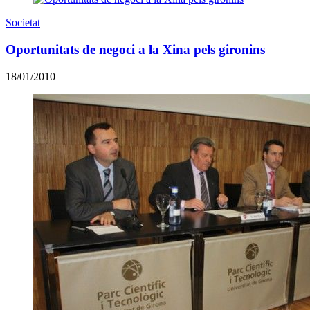
Societat
Oportunitats de negoci a la Xina pels gironins
18/01/2010