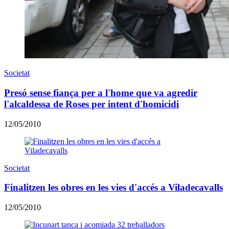
Societat
Presó sense fiança per a l'home que va agredir
l'alcaldessa de Roses per intent d'homicidi
12/05/2010
Societat
Finalitzen les obres en les vies d'accés a Viladecavalls
12/05/2010