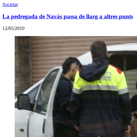
Societat
La pedregada de Navàs passa de llarg a altres punts
12/05/2010