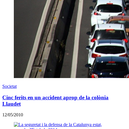
Societat
Cinc ferits en un accident aprop de la colònia
Llaudet
12/05/2010