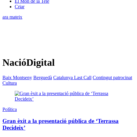
El Món de la Tele
Criar
ara mateix
NacióDigital
Baix Montseny
Berguedà
Catalunya Last Call
Contingut patrocinat
Cultura
Política
Gran èxit a la presentació pública de ‘Terrassa
Decideix’