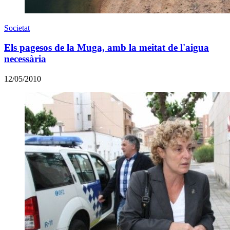
Societat
Els pagesos de la Muga, amb la meitat de l'aigua
necessària
12/05/2010