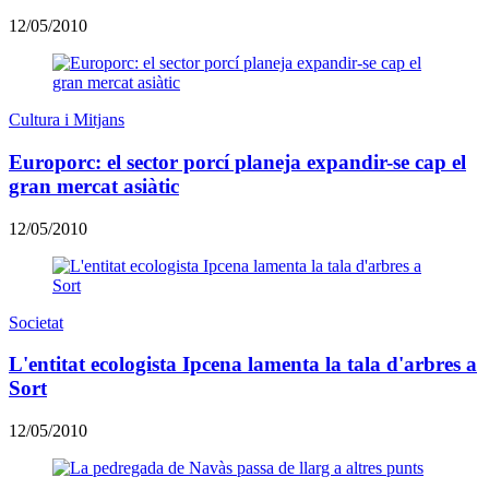
12/05/2010
Cultura i Mitjans
Europorc: el sector porcí planeja expandir-se cap el
gran mercat asiàtic
12/05/2010
Societat
L'entitat ecologista Ipcena lamenta la tala d'arbres a
Sort
12/05/2010