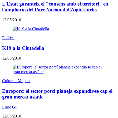
L'Estat garanteix el "consens amb el territori" en
l'ampliació del Parc Nacional d'Aigüestortes
12/05/2010
Política
K19 a la Ciutadella
12/05/2010
Cultura i Mitjans
Europorc: el sector porcí planeja expandir-se cap el
gran mercat asiàtic
Enric Gil
12/05/2010