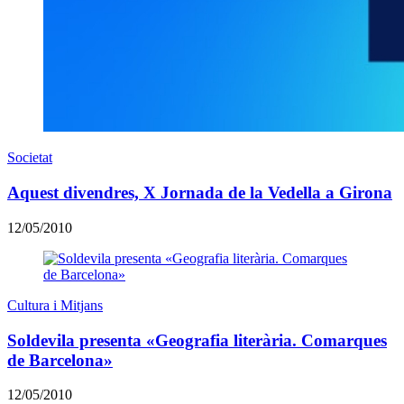
Societat
Aquest divendres, X Jornada de la Vedella a Girona
12/05/2010
Cultura i Mitjans
Soldevila presenta «Geografia literària. Comarques
de Barcelona»
12/05/2010