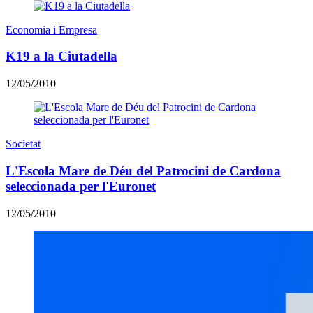
Economia i Empresa
K19 a la Ciutadella
12/05/2010
Societat
L'Escola Mare de Déu del Patrocini de Cardona
seleccionada per l'Euronet
12/05/2010