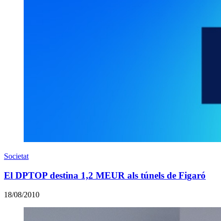
Societat
El DPTOP destina 1,2 MEUR als túnels de Figaró
18/08/2010