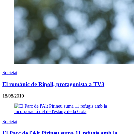
Societat
El romànic de Ripoll, protagonista a TV3
18/08/2010
Societat
El Parc de l'Alt Pirineu suma 11 refugis amb la