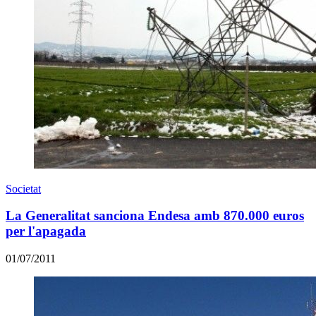
Societat
La Generalitat sanciona Endesa amb 870.000 euros
per l'apagada
01/07/2011