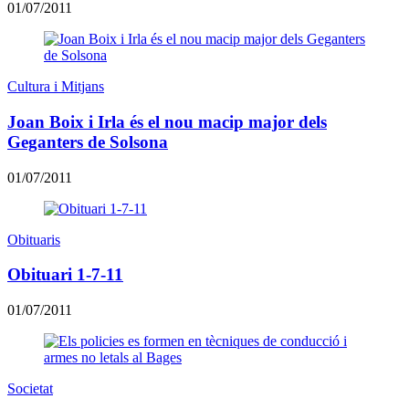
01/07/2011
Cultura i Mitjans
Joan Boix i Irla és el nou macip major dels
Geganters de Solsona
01/07/2011
Obituaris
Obituari 1-7-11
01/07/2011
Societat