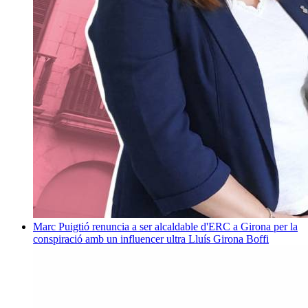
Marc Puigtió renuncia a ser alcaldable d'ERC a Girona per la
conspiració amb un influencer ultra
Lluís Girona Boffi