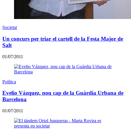
Societat
Un concurs per triar el cartell de la Festa Major de
Salt
01/07/2011
Política
Evelio Vázquez, nou cap de la Guàrdia Urbana de
Barcelona
01/07/2011