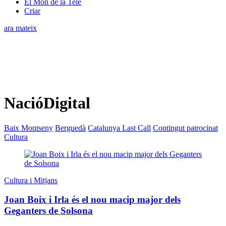
El Món de la Tele
Criar
ara mateix
NacióDigital
Baix Montseny
Berguedà
Catalunya Last Call
Contingut patrocinat
Cultura
Cultura i Mitjans
Joan Boix i Irla és el nou macip major dels
Geganters de Solsona