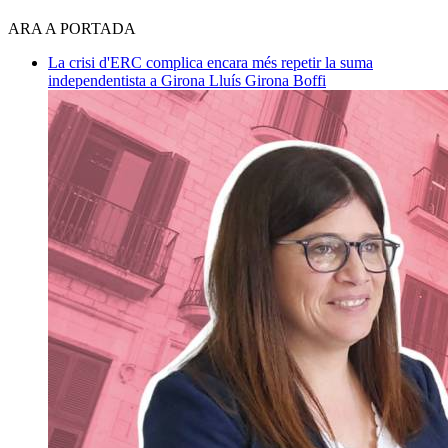
ARA A PORTADA
La crisi d'ERC complica encara més repetir la suma
independentista a Girona
Lluís Girona Boffi