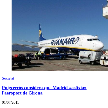
Societat
Puigcercós considera que Madrid «asfíxia»
l'aeroport de Girona
01/07/2011