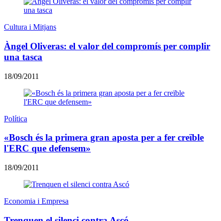
Cultura i Mitjans
Àngel Oliveras: el valor del compromís per complir
una tasca
18/09/2011
Política
«Bosch és la primera gran aposta per a fer creïble
l'ERC que defensem»
18/09/2011
Economia i Empresa
Trenquen el silenci contra Ascó