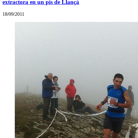
extractora en un pis de Llançà
18/09/2011