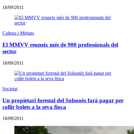
18/09/2011
Cultura i Mitjans
El MMVV reuneix més de 900 professionals del
sector
18/09/2011
Societat
Un propietari forestal del Solsonès farà pagar per
collir bolets a la seva finca
18/09/2011