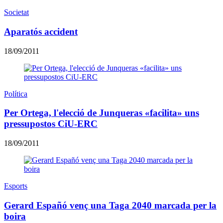
Societat
Aparatós accident
18/09/2011
Política
Per Ortega, l'elecció de Junqueras «facilita» uns
pressupostos CiU-ERC
18/09/2011
Esports
Gerard Españó venç una Taga 2040 marcada per la
boira