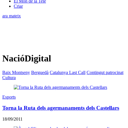
El Món de la Tele
Criar
ara mateix
NacióDigital
Baix Montseny
Berguedà
Catalunya Last Call
Contingut patrocinat
Cultura
Esports
Torna la Ruta dels agermanaments dels Castellars
18/09/2011