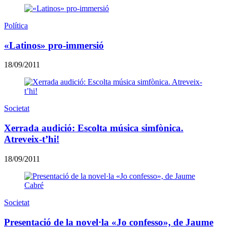
Política
«Latinos» pro-immersió
18/09/2011
Societat
Xerrada audició: Escolta música simfònica.
Atreveix-t’hi!
18/09/2011
Societat
Presentació de la novel·la «Jo confesso», de Jaume