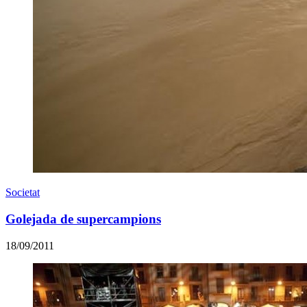
Societat
Golejada de supercampions
18/09/2011