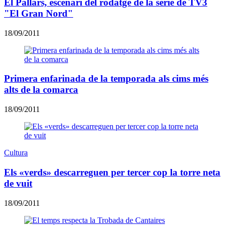
El Pallars, escenari del rodatge de la sèrie de TV3
"El Gran Nord"
18/09/2011
Primera enfarinada de la temporada als cims més
alts de la comarca
18/09/2011
Cultura
Els «verds» descarreguen per tercer cop la torre neta
de vuit
18/09/2011