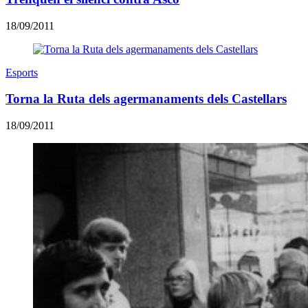
18/09/2011
Esports
Torna la Ruta dels agermanaments dels Castellars
18/09/2011