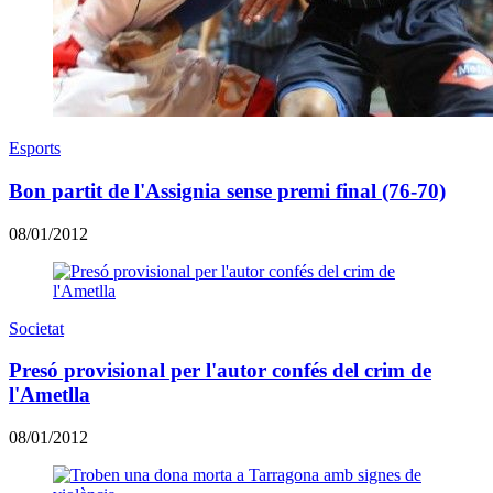
Esports
Bon partit de l'Assignia sense premi final (76-70)
08/01/2012
Societat
Presó provisional per l'autor confés del crim de
l'Ametlla
08/01/2012