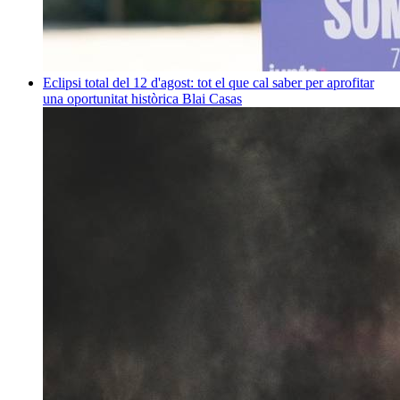
Eclipsi total del 12 d'agost: tot el que cal saber per aprofitar
una oportunitat històrica
Blai Casas