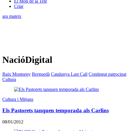
El Món de la Tele
Criar
ara mateix
NacióDigital
Baix Montseny
Berguedà
Catalunya Last Call
Contingut patrocinat
Cultura
Cultura i Mitjans
Els Pastorets tanquen temporada als Carlins
08/01/2012