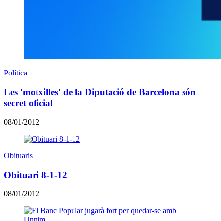
Política
Les 'motxilles' de la Diputació de Barcelona són
secret oficial
08/01/2012
Obituaris
Obituari 8-1-12
08/01/2012