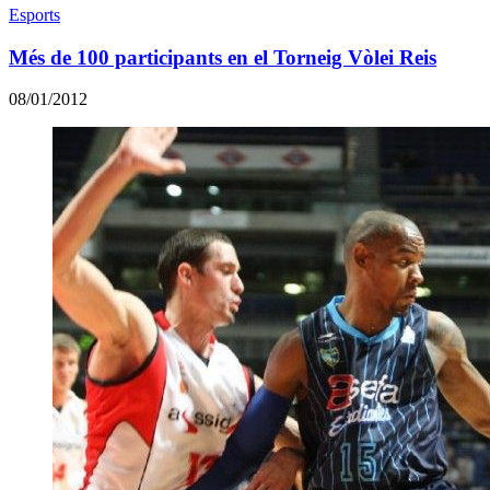
Esports
Més de 100 participants en el Torneig Vòlei Reis
08/01/2012