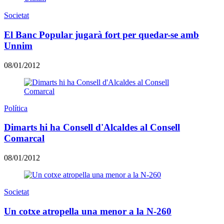
Societat
El Banc Popular jugarà fort per quedar-se amb
Unnim
08/01/2012
Política
Dimarts hi ha Consell d'Alcaldes al Consell
Comarcal
08/01/2012
Societat
Un cotxe atropella una menor a la N-260