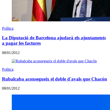
Política
La Diputació de Barcelona ajudarà els ajuntaments
a pagar les factures
08/01/2012
Política
Rubalcaba aconsegueix el doble d'avals que Chacón
08/01/2012