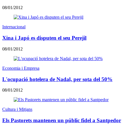
08/01/2012
Internacional
Xina i Japó es disputen el seu Perejil
08/01/2012
Economia i Empresa
L'ocupació hotelera de Nadal, per sota del 50%
08/01/2012
Cultura i Mitjans
Els Pastorets mantenen un públic fidel a Santpedor