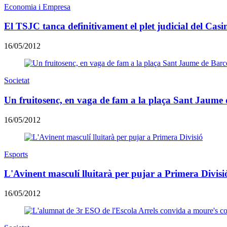
Economia i Empresa
El TSJC tanca definitivament el plet judicial del Casi
16/05/2012
Societat
Un fruitosenc, en vaga de fam a la plaça Sant Jaume
16/05/2012
Esports
L'Avinent masculí lluitarà per pujar a Primera Divisi
16/05/2012