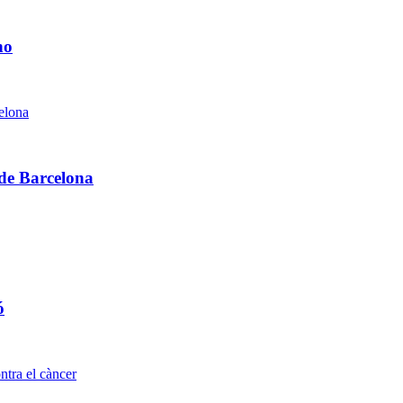
no
 de Barcelona
ó