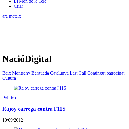
El Món de la Tele
Criar
ara mateix
NacióDigital
Baix Montseny
Berguedà
Catalunya Last Call
Contingut patrocinat
Cultura
Política
Rajoy carrega contra l'11S
10/09/2012