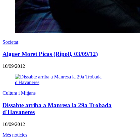
Societat
Alguer Moret Picas (Ripoll, 03/09/12)
10/09/2012
Cultura i Mitjans
Dissabte arriba a Manresa la 29a Trobada
d'Havaneres
10/09/2012
Més notícies