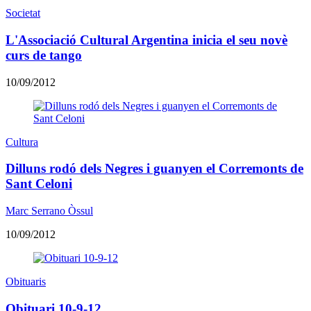
Societat
L'Associació Cultural Argentina inicia el seu novè
curs de tango
10/09/2012
Cultura
Dilluns rodó dels Negres i guanyen el Corremonts de
Sant Celoni
Marc Serrano Òssul
10/09/2012
Obituaris
Obituari 10-9-12