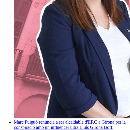
Marc Puigtió renuncia a ser alcaldable d'ERC a Girona per la
conspiració amb un influencer ultra
Lluís Girona Boffi