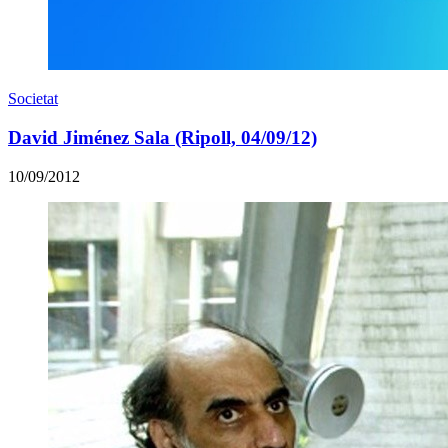
Societat
David Jiménez Sala (Ripoll, 04/09/12)
10/09/2012