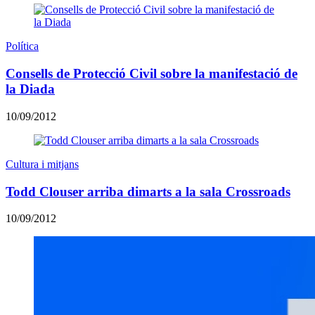
Política
Consells de Protecció Civil sobre la manifestació de
la Diada
10/09/2012
Cultura i mitjans
Todd Clouser arriba dimarts a la sala Crossroads
10/09/2012