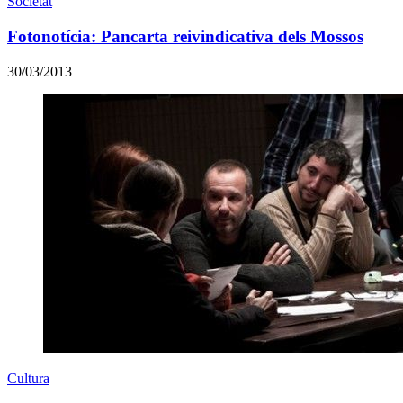
Societat
Fotonotícia: Pancarta reivindicativa dels Mossos
30/03/2013
Cultura