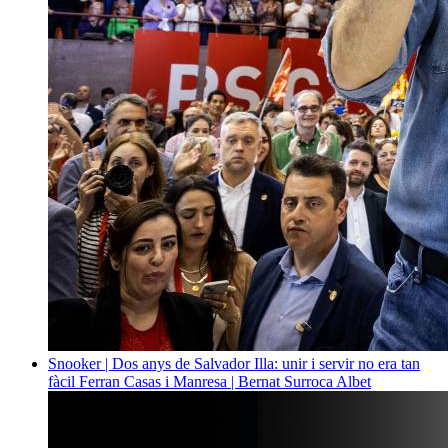
Snooker | Dos anys de Salvador Illa: unir i servir no era tan
fàcil
Ferran Casas i Manresa | Bernat Surroca Albet