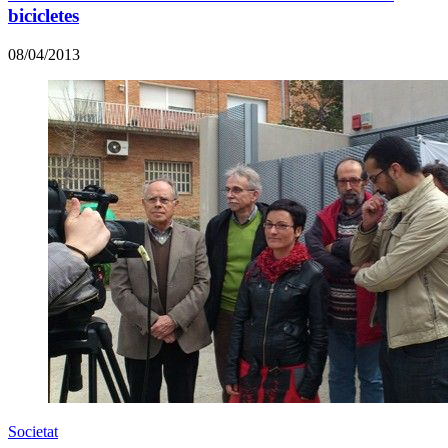
bicicletes
08/04/2013
Societat