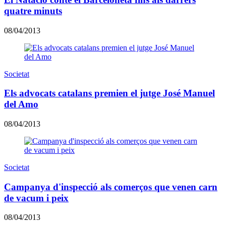
quatre minuts
08/04/2013
Societat
Els advocats catalans premien el jutge José Manuel
del Amo
08/04/2013
Societat
Campanya d'inspecció als comerços que venen carn
de vacum i peix
08/04/2013