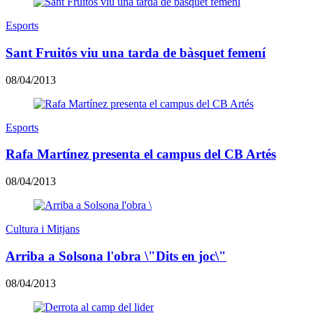
Esports
Sant Fruitós viu una tarda de bàsquet femení
08/04/2013
Esports
Rafa Martínez presenta el campus del CB Artés
08/04/2013
Cultura i Mitjans
Arriba a Solsona l'obra \"Dits en joc\"
08/04/2013