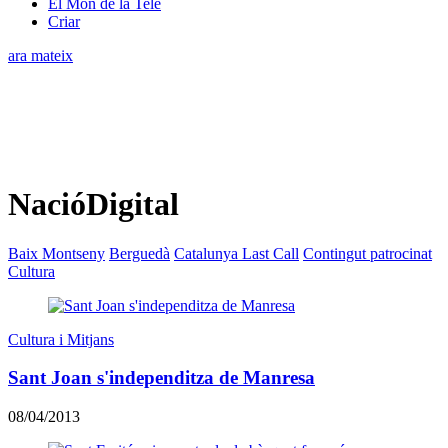
El Món de la Tele
Criar
ara mateix
NacióDigital
Baix Montseny
Berguedà
Catalunya Last Call
Contingut patrocinat
Cultura
Cultura i Mitjans
Sant Joan s'independitza de Manresa
08/04/2013