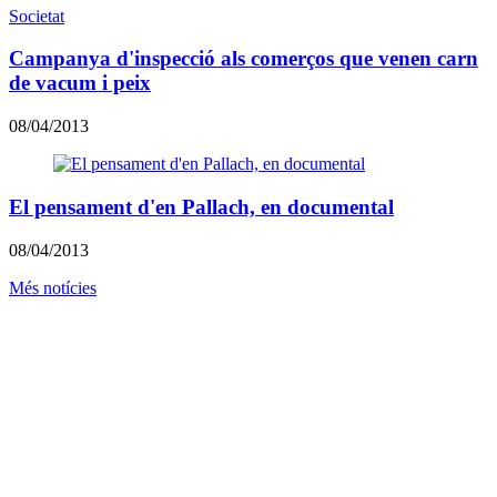
Societat
Campanya d'inspecció als comerços que venen carn
de vacum i peix
08/04/2013
El pensament d'en Pallach, en documental
08/04/2013
Més notícies