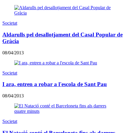
Societat
Aldarulls pel desallotjament del Casal Popular de
Gràcia
08/04/2013
Societat
I ara, entren a robar a l'escola de Sant Pau
08/04/2013
Societat
El Natació conté el Barceloneta fins als darrers