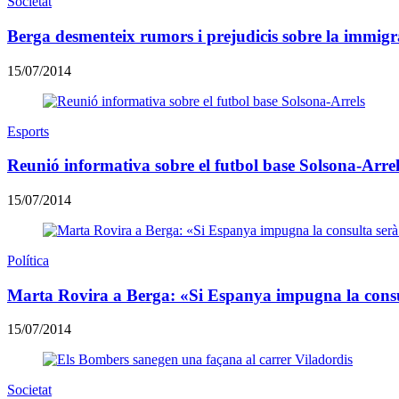
Societat
Berga desmenteix rumors i prejudicis sobre la immigr
15/07/2014
Esports
Reunió informativa sobre el futbol base Solsona-Arrel
15/07/2014
Política
Marta Rovira a Berga: «Si Espanya impugna la consu
15/07/2014
Societat