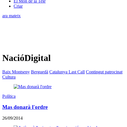
El Món de la Tele
Criar
ara mateix
NacióDigital
Baix Montseny
Berguedà
Catalunya Last Call
Contingut patrocinat
Cultura
Política
Mas donarà l'ordre
26/09/2014