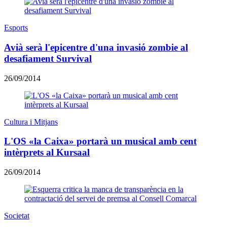
Esports
Avià serà l'epicentre d'una invasió zombie al
desafiament Survival
26/09/2014
Cultura i Mitjans
L'OS «la Caixa» portarà un musical amb cent
intèrprets al Kursaal
26/09/2014
Societat