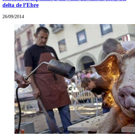
delta de l’Ebre
26/09/2014