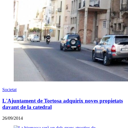
Societat
L'Ajuntament de Tortosa adquirix noves propietats
davant de la catedral
26/09/2014