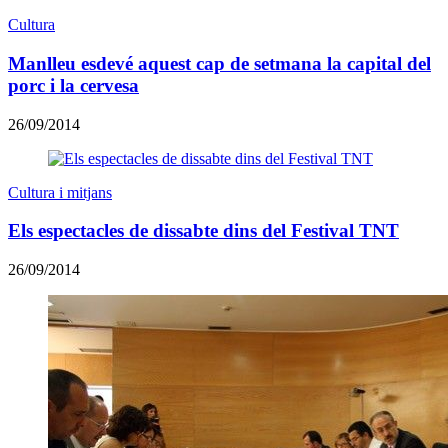
Cultura
Manlleu esdevé aquest cap de setmana la capital del
porc i la cervesa
26/09/2014
Cultura i mitjans
Els espectacles de dissabte dins del Festival TNT
26/09/2014