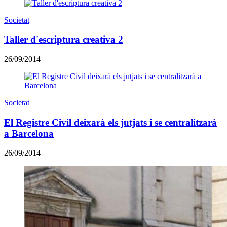
Societat
Taller d'escriptura creativa 2
26/09/2014
Societat
El Registre Civil deixarà els jutjats i se centralitzarà
a Barcelona
26/09/2014