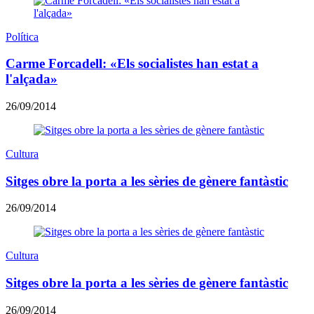
Política
Carme Forcadell: «Els socialistes han estat a
l'alçada»
26/09/2014
Cultura
Sitges obre la porta a les sèries de gènere fantàstic
26/09/2014
Cultura
Sitges obre la porta a les sèries de gènere fantàstic
26/09/2014