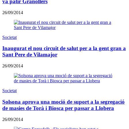
va patir Granollers
26/09/2014
Societat
Inaugurat el nou circuit de salut per a la gent gran a
Sant Pere de Vilamajor
26/09/2014
Societat
Solsona aprova una moció de suport a la segregació
de masies de Torà i Biosca per passar a Llobera
26/09/2014