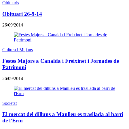
Obituaris
Obituari 26-9-14
26/09/2014
Cultura i Mitjans
Festes Majors a Canalda i Freixinet i Jornades de
Patrimoni
26/09/2014
Societat
El mercat del dilluns a Manlleu es trasllada al barri
de l'Erm