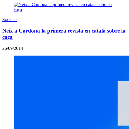
Societat
Neix a Cardona la primera revista en català sobre la
caça
26/09/2014