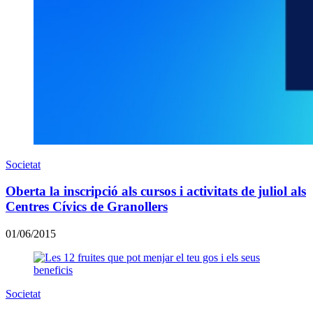
Societat
Oberta la inscripció als cursos i activitats de juliol als
Centres Cívics de Granollers
01/06/2015
Societat