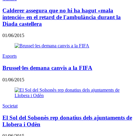
Calderer assegura que no hi ha hagut «mala
intenció» en el retard de l'ambulància durant la
Diada castellera
01/06/2015
Esports
Brussel·les demana canvis a la FIFA
01/06/2015
Societat
El Sol del Solsonès rep donatius dels ajuntaments de
Llobera i Odèn
01/06/2015