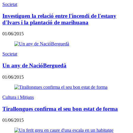
Societat
Investiguen la relació entre l'incendi de l'estany
d'Ivars i la plantació de marihuana
01/06/2015
Societat
Un any de NacióBerguedà
01/06/2015
Cultura i Mitjans
Tirallongues confirma el seu bon estat de forma
01/06/2015