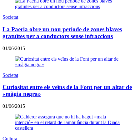
Societat
La Paeria obre un nou període de zones blaves
gratuïtes per a conductors sense infraccions
01/06/2015
Societat
Curiositat entre els veïns de la Font per un altar de
«màgia negra»
01/06/2015
Cultura