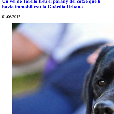
Un veí de Torelló treu el parany del cotxe que li
havia immobilitzat la Guàrdia Urbana
01/06/2015