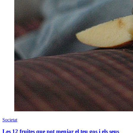
Societat
Les 12 fruites que pot menjar el teu gos i els seus