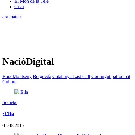
El Món de la Tele
Criar
ara mateix
NacióDigital
Baix Montseny
Berguedà
Catalunya Last Call
Contingut patrocinat
Cultura
Societat
:Ella
01/06/2015