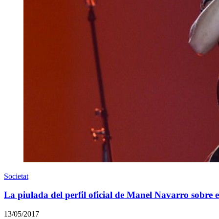
Societat
La piulada del perfil oficial de Manel Navarro sobre e
13/05/2017