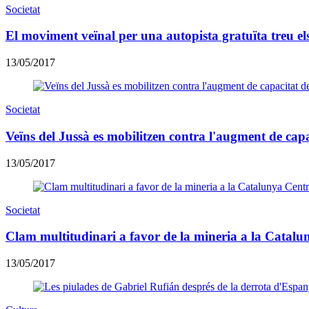
Societat
El moviment veïnal per una autopista gratuïta treu el
13/05/2017
Societat
Veïns del Jussà es mobilitzen contra l'augment de cap
13/05/2017
Societat
Clam multitudinari a favor de la mineria a la Catalu
13/05/2017