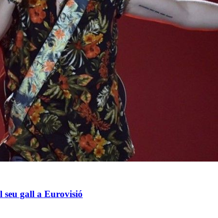
l seu gall a Eurovisió