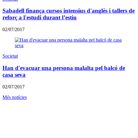
Sabadell finança cursos intensius d'anglès i tallers de
reforç a l'estudi durant l’estiu
02/07/2017
Societat
Han d'evacuar una persona malalta pel balcó de
casa seva
02/07/2017
Més notícies