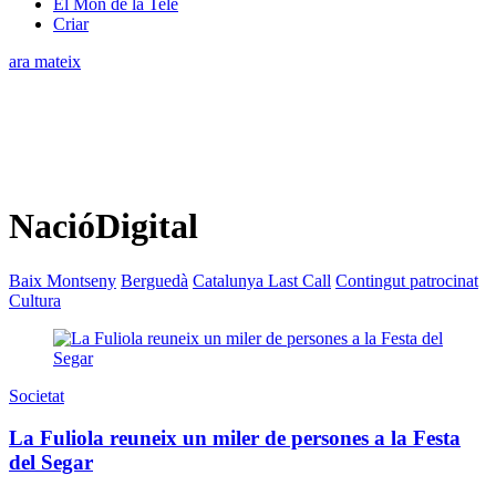
El Món de la Tele
Criar
ara mateix
NacióDigital
Baix Montseny
Berguedà
Catalunya Last Call
Contingut patrocinat
Cultura
Societat
La Fuliola reuneix un miler de persones a la Festa
del Segar