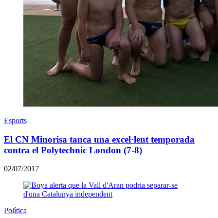
Esports
El CN Minorisa tanca una excel·lent temporada
contra el Polytechnic London (7-8)
02/07/2017
Política