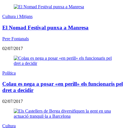
Cultura i Mitjans
El Nomad Festival punxa a Manresa
Pere Fontanals
02/07/2017
Política
Colau es nega a posar «en perill» els funcionaris pel
dret a decidir
02/07/2017
Cultura