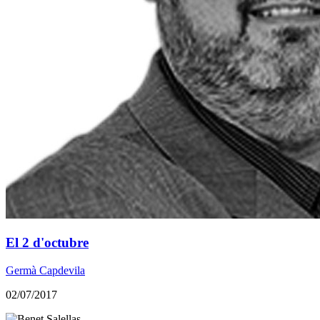
El 2 d'octubre
Germà Capdevila
02/07/2017