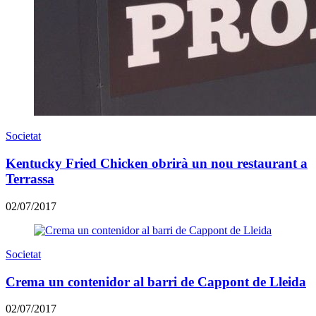
Societat
Kentucky Fried Chicken obrirà un nou restaurant a
Terrassa
02/07/2017
Societat
Crema un contenidor al barri de Cappont de Lleida
02/07/2017