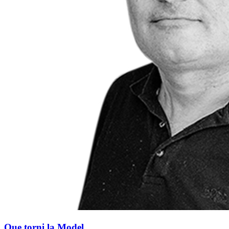
Que torni la Model