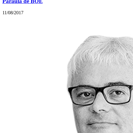
Paraula de BOE
11/08/2017