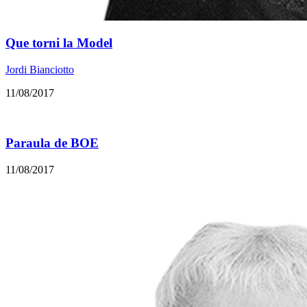
Que torni la Model
Jordi Bianciotto
11/08/2017
Paraula de BOE
11/08/2017