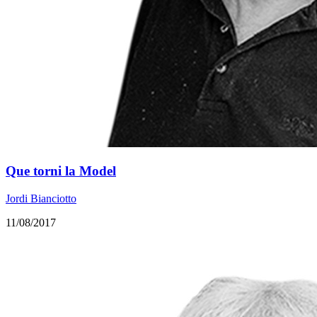
Que torni la Model
Jordi Bianciotto
11/08/2017