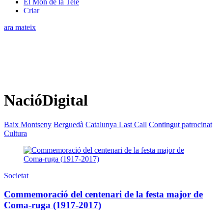
El Món de la Tele
Criar
ara mateix
NacióDigital
Baix Montseny
Berguedà
Catalunya Last Call
Contingut patrocinat
Cultura
Societat
Commemoració del centenari de la festa major de
Coma-ruga (1917-2017)