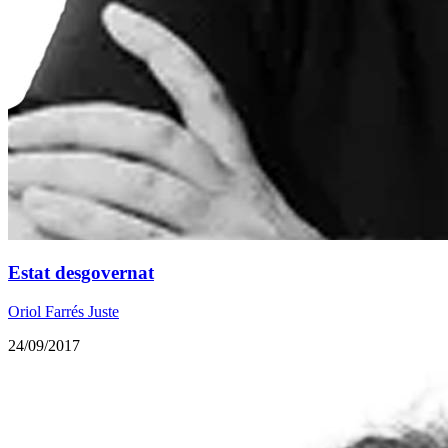
Estat desgovernat
Oriol Farrés Juste
24/09/2017