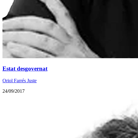
Estat desgovernat
Oriol Farrés Juste
24/09/2017