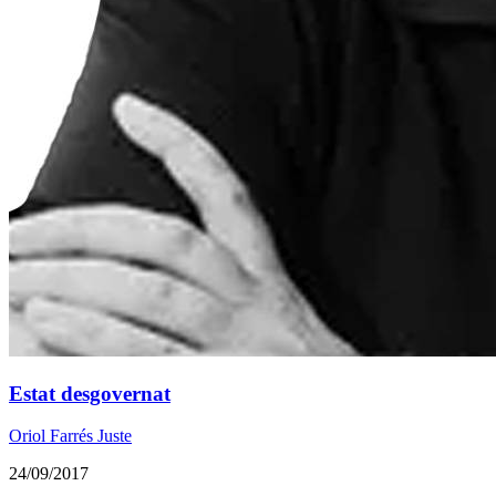
Estat desgovernat
Oriol Farrés Juste
24/09/2017