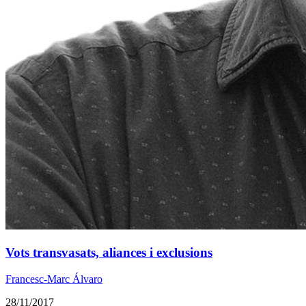
Vots transvasats, aliances i exclusions
Francesc-Marc Álvaro
28/11/2017