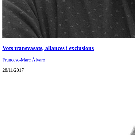
Vots transvasats, aliances i exclusions
Francesc-Marc Álvaro
28/11/2017