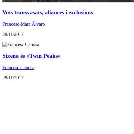
Vots transvasats, aliances i exclusions
Francesc-Marc Álvaro
28/11/2017
Sixena és «Twin Peaks»
Francesc Canosa
28/11/2017