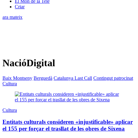
El Món de la Tele
Criar
ara mateix
NacióDigital
Baix Montseny
Berguedà
Catalunya Last Call
Contingut patrocinat
Cultura
Cultura
Entitats culturals consideren «injustificable» aplicar
el 155 per forçar el trasllat de les obres de Sixena