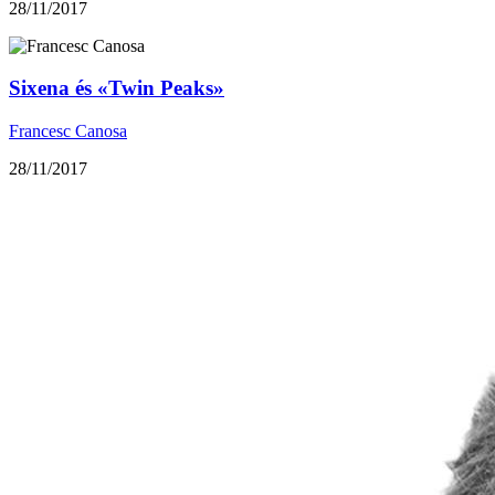
28/11/2017
Sixena és «Twin Peaks»
Francesc Canosa
28/11/2017