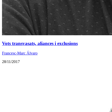
Vots transvasats, aliances i exclusions
Francesc-Marc Álvaro
28/11/2017