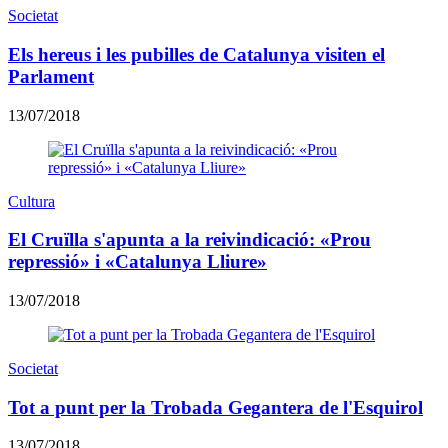
Societat
Els hereus i les pubilles de Catalunya visiten el
Parlament
13/07/2018
Cultura
El Cruïlla s'apunta a la reivindicació: «Prou
repressió» i «Catalunya Lliure»
13/07/2018
Societat
Tot a punt per la Trobada Gegantera de l'Esquirol
13/07/2018