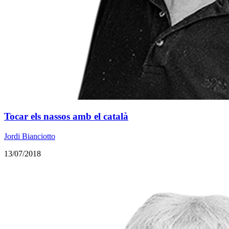
Tocar els nassos amb el català
Jordi Bianciotto
13/07/2018