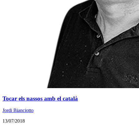
Tocar els nassos amb el català
Jordi Bianciotto
13/07/2018