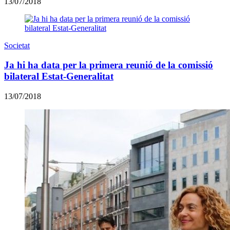
13/07/2018
Societat
Ja hi ha data per la primera reunió de la comissió
bilateral Estat-Generalitat
13/07/2018