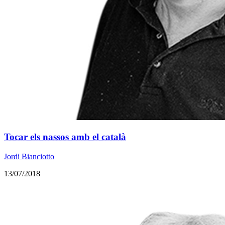
Tocar els nassos amb el català
Jordi Bianciotto
13/07/2018