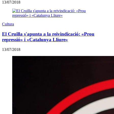
13/07/2018
Cultura
El Cruïlla s'apunta a la reivindicació: «Prou
repressió» i «Catalunya Lliure»
13/07/2018