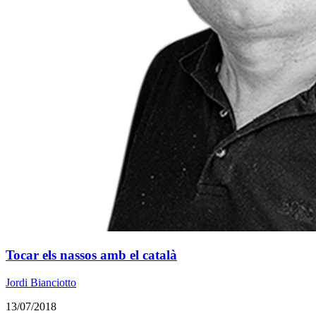
Tocar els nassos amb el català
Jordi Bianciotto
13/07/2018