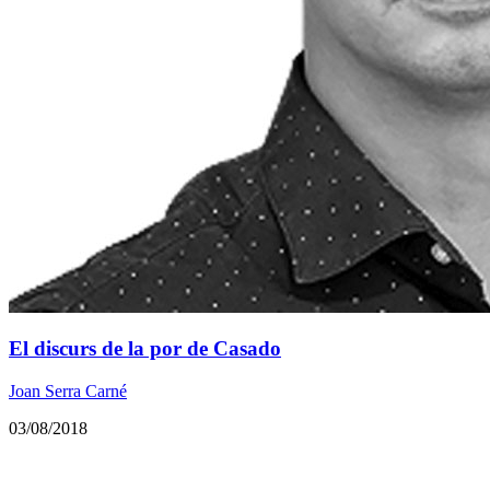
El discurs de la por de Casado
Joan Serra Carné
03/08/2018