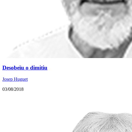
Desobeïu o dimitiu
Josep Huguet
03/08/2018