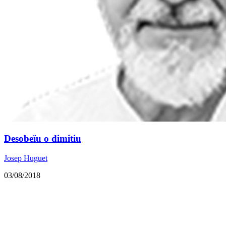
Desobeïu o dimitiu
Josep Huguet
03/08/2018