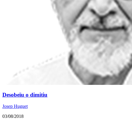
Desobeïu o dimitiu
Josep Huguet
03/08/2018