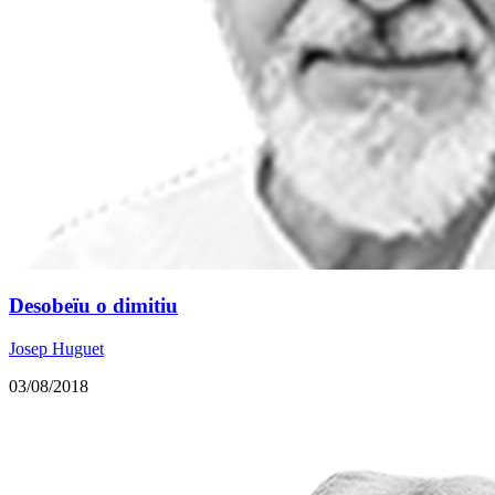
Desobeïu o dimitiu
Josep Huguet
03/08/2018