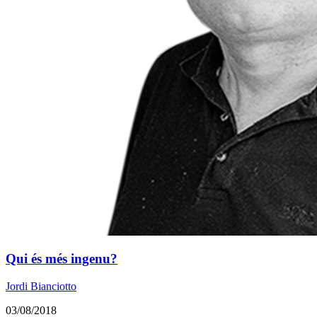
Qui és més ingenu?
Jordi Bianciotto
03/08/2018