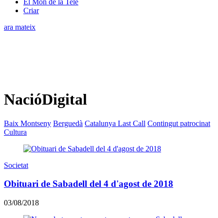
El Món de la Tele
Criar
ara mateix
NacióDigital
Baix Montseny
Berguedà
Catalunya Last Call
Contingut patrocinat
Cultura
Societat
Obituari de Sabadell del 4 d'agost de 2018
03/08/2018