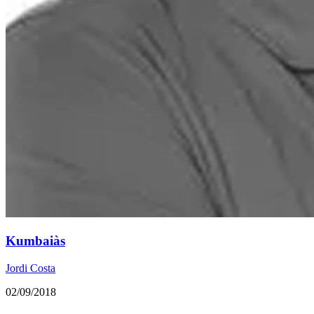
Kumbaiàs
Jordi Costa
02/09/2018