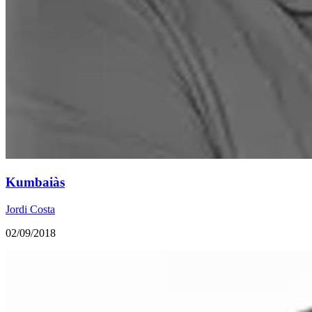
Kumbaiàs
Jordi Costa
02/09/2018