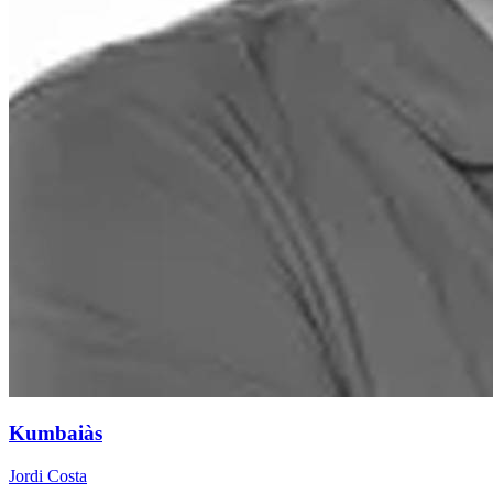
Kumbaiàs
Jordi Costa