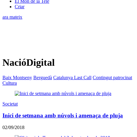
El Món de la Tele
Criar
ara mateix
NacióDigital
Baix Montseny
Berguedà
Catalunya Last Call
Contingut patrocinat
Cultura
Societat
Inici de setmana amb núvols i amenaça de pluja
02/09/2018