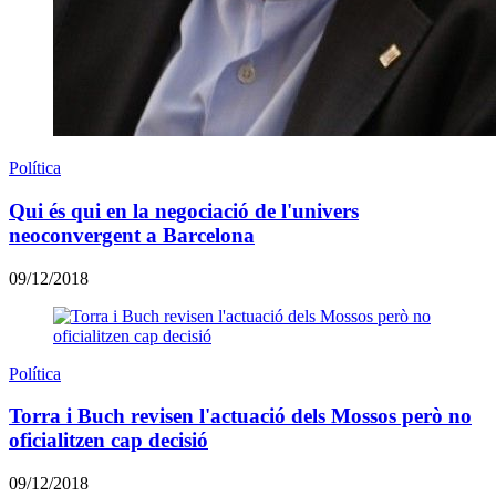
Política
Qui és qui en la negociació de l'univers
neoconvergent a Barcelona
09/12/2018
Política
Torra i Buch revisen l'actuació dels Mossos però no
oficialitzen cap decisió
09/12/2018