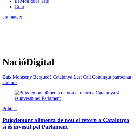
El Món de la Tele
Criar
ara mateix
NacióDigital
Baix Montseny
Berguedà
Catalunya Last Call
Contingut patrocinat
Cultura
Política
Puigdemont alimenta de nou el retorn a Catalunya
si és investit pel Parlament