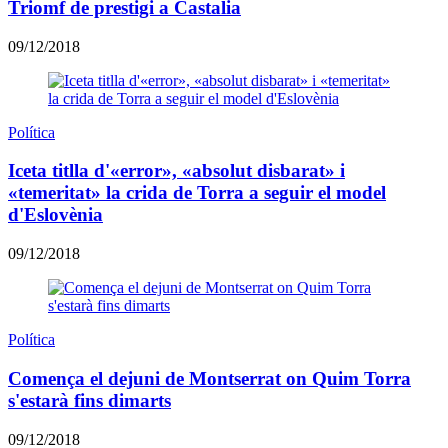
Triomf de prestigi a Castalia
09/12/2018
Política
Iceta titlla d'«error», «absolut disbarat» i
«temeritat» la crida de Torra a seguir el model
d'Eslovènia
09/12/2018
Política
Comença el dejuni de Montserrat on Quim Torra
s'estarà fins dimarts
09/12/2018