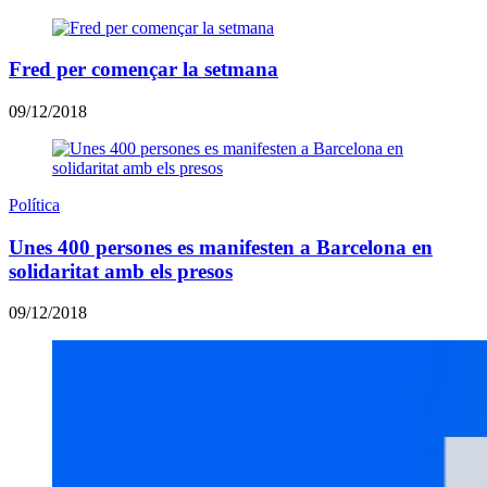
Fred per començar la setmana
09/12/2018
Política
Unes 400 persones es manifesten a Barcelona en
solidaritat amb els presos
09/12/2018