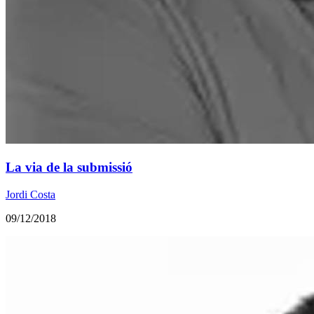
La via de la submissió
Jordi Costa
09/12/2018