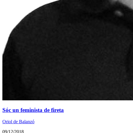
Sóc un feminista de fireta
Oriol de Balanzó
09/12/2018