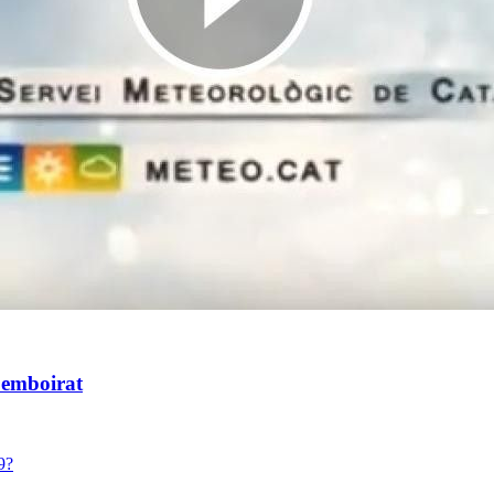
 emboirat