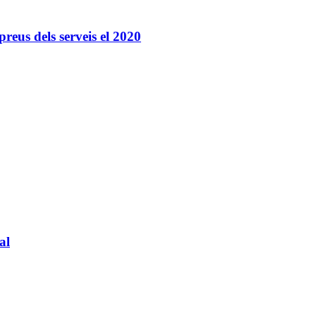
preus dels serveis el 2020
al