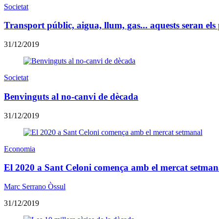
Societat
Transport públic, aigua, llum, gas... aquests seran els 
31/12/2019
Societat
Benvinguts al no-canvi de dècada
31/12/2019
Economia
El 2020 a Sant Celoni comença amb el mercat setman
Marc Serrano Òssul
31/12/2019