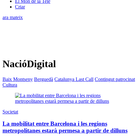
El Món de la Tele
Criar
ara mateix
NacióDigital
Baix Montseny
Berguedà
Catalunya Last Call
Contingut patrocinat
Cultura
Societat
La mobilitat entre Barcelona i les regions
metropolitanes estarà permesa a partir de dilluns