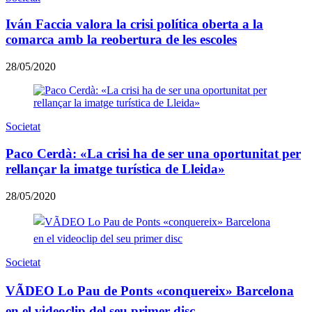
Iván Faccia valora la crisi política oberta a la
comarca amb la reobertura de les escoles
28/05/2020
Societat
Paco Cerdà: «La crisi ha de ser una oportunitat per
rellançar la imatge turística de Lleida»
28/05/2020
Societat
VÃDEO Lo Pau de Ponts «conquereix» Barcelona
en el videoclip del seu primer disc