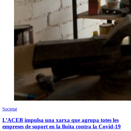
Societat
L’ACEB impulsa una xarxa que agrupa totes les
empreses de suport en la lluita contra la Covid-19