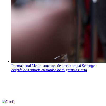
Internacional
Meloni amenaça de tancar l'espai Schengen
després de l'entrada en tromba de migrants a Ceuta