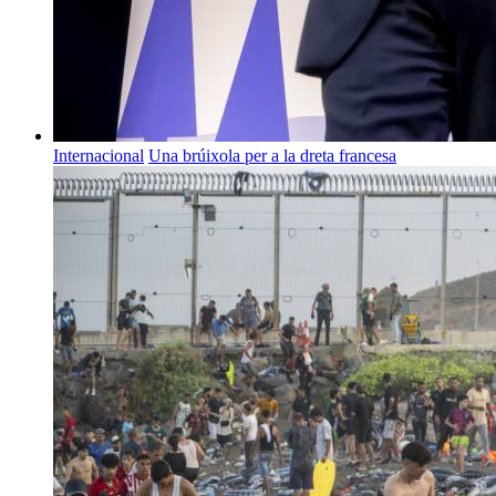
Internacional
Una brúixola per a la dreta francesa