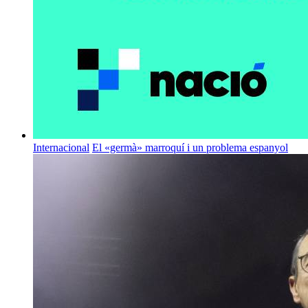
Internacional
El «germà» marroquí i un problema espanyol