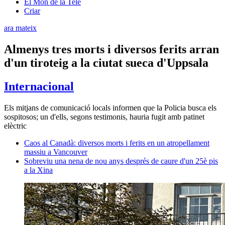
El Món de la Tele
Criar
ara mateix
Almenys tres morts i diversos ferits arran
d'un tiroteig a la ciutat sueca d'Uppsala
Internacional
Els mitjans de comunicació locals informen que la Policia busca els
sospitosos; un d'ells, segons testimonis, hauria fugit amb patinet
elèctric
Caos al Canadà: diversos morts i ferits en un atropellament
massiu a Vancouver
Sobreviu una nena de nou anys després de caure d'un 25è pis
a la Xina