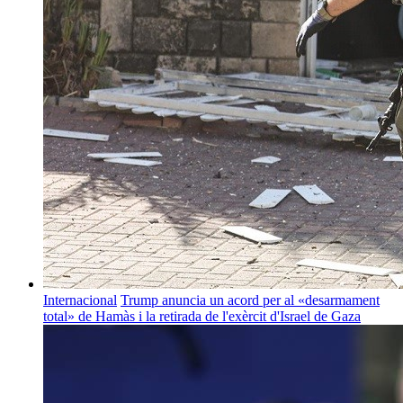
Internacional
Trump anuncia un acord per al «desarmament
total» de Hamàs i la retirada de l'exèrcit d'Israel de Gaza