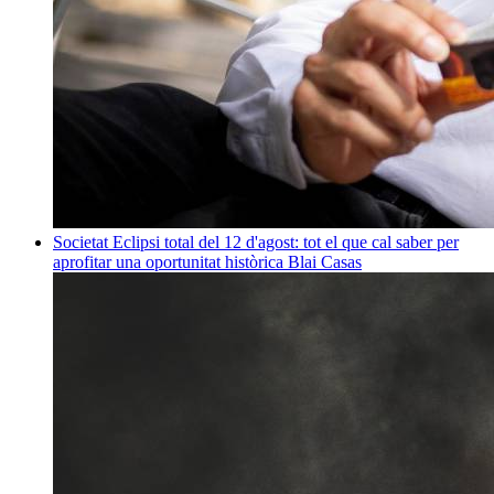
Societat
Eclipsi total del 12 d'agost: tot el que cal saber per
aprofitar una oportunitat històrica
Blai Casas