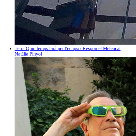
Terra
Quin temps farà per l'eclipsi? Respon el Meteocat
Natàlia Pinyol