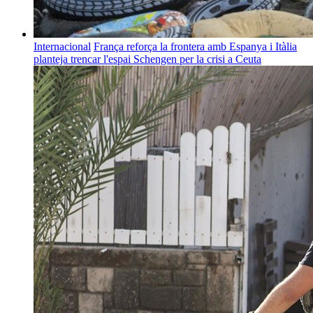
Internacional
França reforça la frontera amb Espanya i Itàlia
planteja trencar l'espai Schengen per la crisi a Ceuta