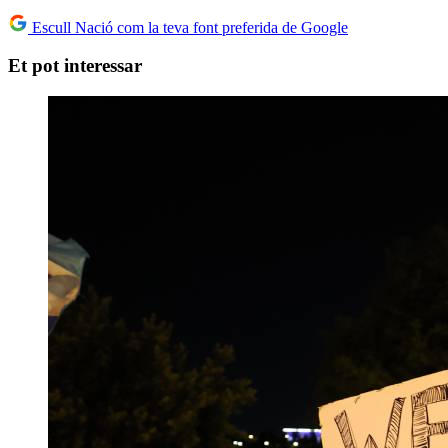
Escull Nació com la teva font preferida de Google
Et pot interessar