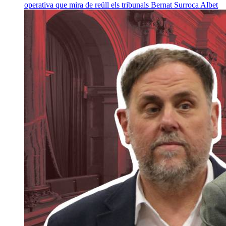
operativa que mira de reüll els tribunals
Bernat Surroca Albet