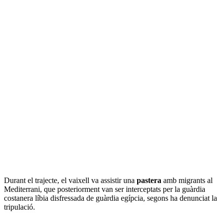
Durant el trajecte, el vaixell va assistir una
pastera
amb migrants al
Mediterrani, que posteriorment van ser interceptats per la guàrdia
costanera líbia disfressada de guàrdia egípcia, segons ha denunciat la
tripulació.