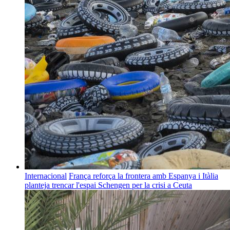
Internacional
França reforça la frontera amb Espanya i Itàlia
planteja trencar l'espai Schengen per la crisi a Ceuta