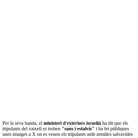
Per la seva banda, el
ministeri d'exteriors israelià
ha dit que els
tripulants del vaixell es troben
"sans i estalvis"
i ha fet públiques
unes imatges a X on es veuen els tripulants amb armilles salvavides