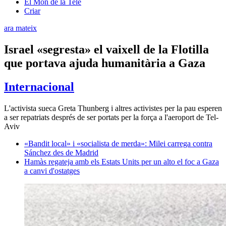
El Món de la Tele
Criar
ara mateix
Israel «segresta» el vaixell de la Flotilla
que portava ajuda humanitària a Gaza
Internacional
L'activista sueca Greta Thunberg i altres activistes per la pau esperen
a ser repatriats després de ser portats per la força a l'aeroport de Tel-
Aviv
«Bandit local» i «socialista de merda»: Milei carrega contra
Sánchez des de Madrid
Hamàs regateja amb els Estats Units per un alto el foc a Gaza
a canvi d'ostatges