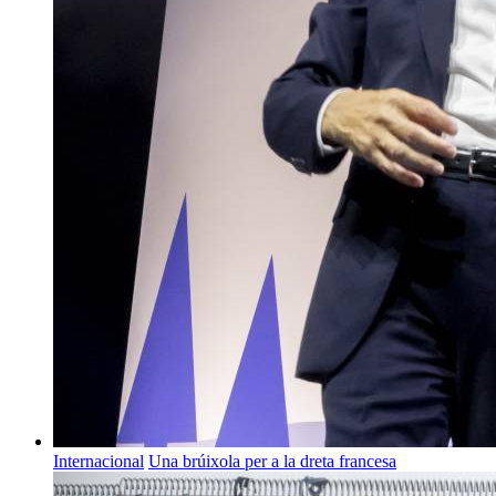
Internacional
Una brúixola per a la dreta francesa