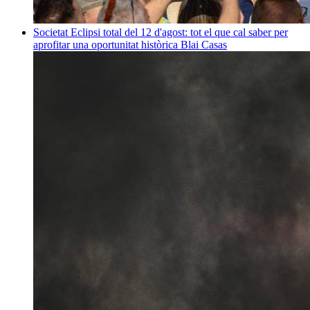
Societat
Eclipsi total del 12 d'agost: tot el que cal saber per
aprofitar una oportunitat històrica
Blai Casas