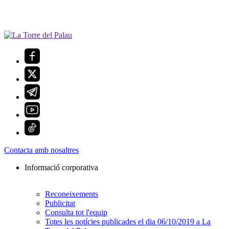
Contacta amb nosaltres
Informació corporativa
Reconeixements
Publicitat
Consulta tot l'equip
Totes les notícies publicades el dia 06/10/2019 a La