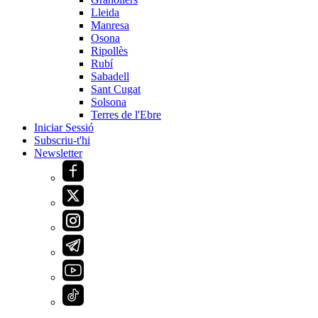
Lleida
Manresa
Osona
Ripollès
Rubí
Sabadell
Sant Cugat
Solsona
Terres de l'Ebre
Iniciar Sessió
Subscriu-t'hi
Newsletter