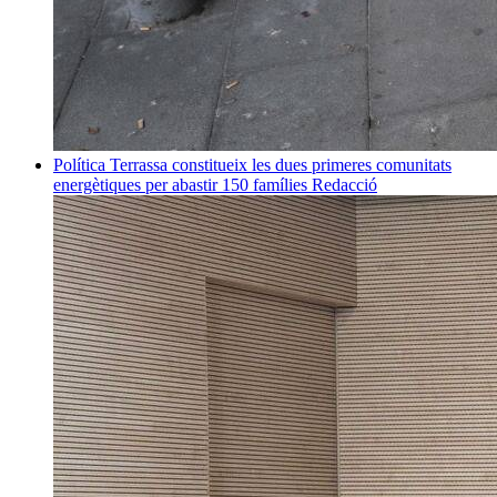
Política
Terrassa constitueix les dues primeres comunitats
energètiques per abastir 150 famílies
Redacció