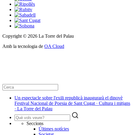
Copyright © 2026 La Torre del Palau
Amb la tecnologia de
OA Cloud
Un espectacle sobre l'exili republicà inaugurarà el dinovè
Festival Nacional de Poesia de Sant Cugat · Cultura i mitjans
· La Torre del Palau
Seccions
Últimes notícies
Societat