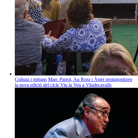
Cultura i mitjans
Marc Parrot, Au Rora i Àster protagonitzen
la nova edició del cicle Viu la Veu a Viladecavalls