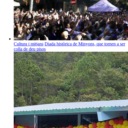
Cultura i mitjans
Diada històrica de Minyons, que tornen a ser
colla de deu pisos