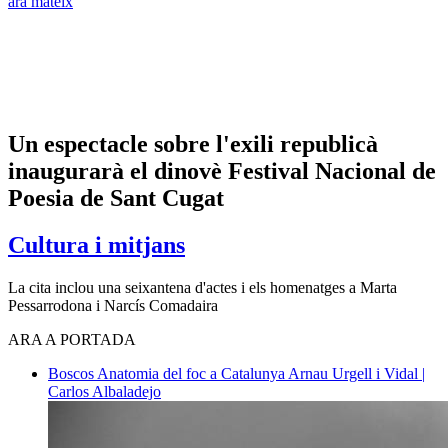
ara mateix
Un espectacle sobre l'exili republicà
inaugurarà el dinovè Festival Nacional de
Poesia de Sant Cugat
Cultura i mitjans
La cita inclou una seixantena d'actes i els homenatges a Marta
Pessarrodona i Narcís Comadaira
ARA A PORTADA
Boscos
Anatomia del foc a Catalunya
Arnau Urgell i Vidal |
Carlos Albaladejo