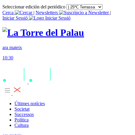
Seleccionar edición del periódico
Cerca
|
Newsletters
|
Iniciar Sessió
ara mateix
10:30
Últimes notícies
Societat
Successos
Política
Cultura