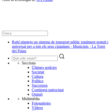
Rubí planteja un sistema de transport públic totalment gratuït i
universal per a tots els seus ciutadans · Municipis · La Torre
del Palau
Seccions
Últimes notícies
Societat
Cultura
Política
Successos
Contingut patrocinat
Opinió
Multimèdia
Fotogaleries
Vídeos