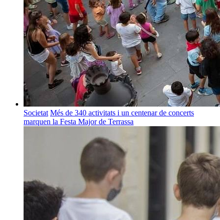
Societat
Més de 340 activitats i un centenar de concerts
marquen la Festa Major de Terrassa