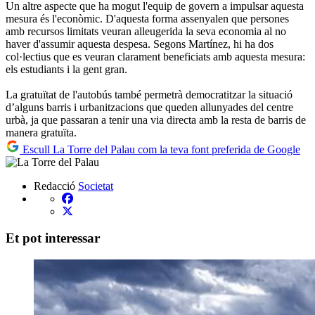
Un altre aspecte que ha mogut l'equip de govern a impulsar aquesta
mesura és l'econòmic. D'aquesta forma assenyalen que persones
amb recursos limitats veuran alleugerida la seva economia al no
haver d'assumir aquesta despesa. Segons Martínez, hi ha dos
col·lectius que es veuran clarament beneficiats amb aquesta mesura:
els estudiants i la gent gran.
La gratuïtat de l'autobús també permetrà democratitzar la situació
d’alguns barris i urbanitzacions que queden allunyades del centre
urbà, ja que passaran a tenir una via directa amb la resta de barris de
manera gratuïta.
Escull La Torre del Palau com la teva font preferida de Google
Redacció
Societat
Et pot interessar