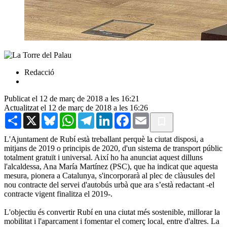
Redacció
Publicat el 12 de març de 2018 a les 16:21
Actualitzat el 12 de març de 2018 a les 16:26
Share
X
Bluesky
WhatsApp
Telegram
LinkedIn
Facebook
Email
L'Ajuntament de Rubí està treballant perquè la ciutat disposi, a
mitjans de 2019 o principis de 2020, d'un sistema de transport públic
totalment gratuït i universal. Així ho ha anunciat aquest dilluns
l'alcaldessa, Ana María Martínez (PSC), que ha indicat que aquesta
mesura, pionera a Catalunya, s'incorporarà al plec de clàusules del
nou contracte del servei d'autobús urbà que ara s’està redactant -el
contracte vigent finalitza el 2019-.
L'objectiu és convertir Rubí en una ciutat més sostenible, millorar la
mobilitat i l'aparcament i fomentar el comerç local, entre d'altres. La