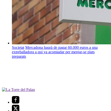
Societat
Mercadona haurà de pagar 60.000 euros a una
extreballadora a qui va acomiadar per menjar-se plats
preparats