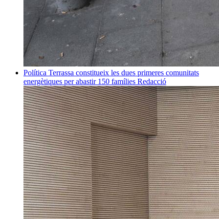
Política
Terrassa constitueix les dues primeres comunitats
energètiques per abastir 150 famílies
Redacció