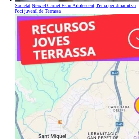
Societat
Neix el Carnet Estiu Adolescent, l'eina per dinamitzar
l'oci juvenil de Terrassa