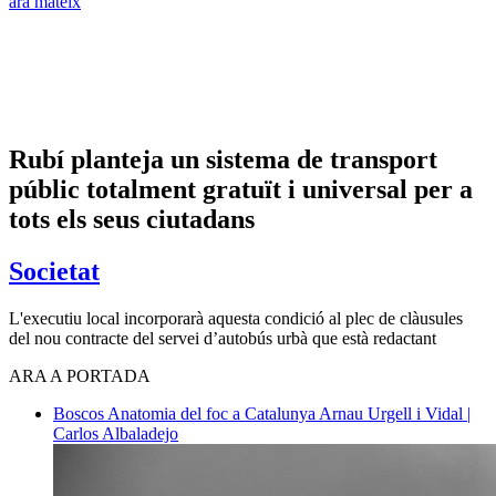
ara mateix
Rubí planteja un sistema de transport
públic totalment gratuït i universal per a
tots els seus ciutadans
Societat
L'executiu local incorporarà aquesta condició al plec de clàusules
del nou contracte del servei d’autobús urbà que està redactant
ARA A PORTADA
Boscos
Anatomia del foc a Catalunya
Arnau Urgell i Vidal |
Carlos Albaladejo