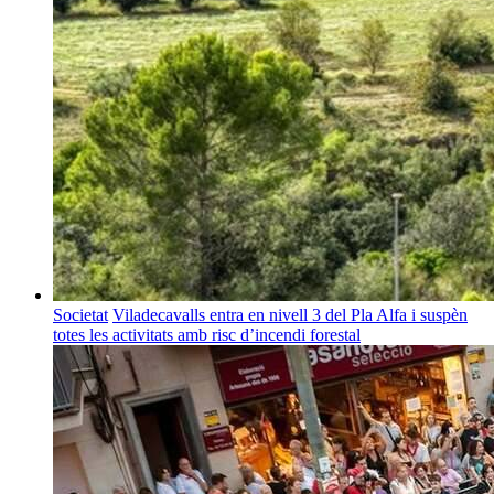
Societat
Viladecavalls entra en nivell 3 del Pla Alfa i suspèn
totes les activitats amb risc d’incendi forestal