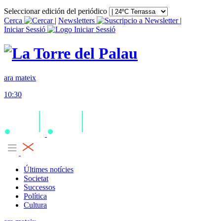
Seleccionar edición del periódico
Cerca
|
Newsletters
|
Iniciar Sessió
ara mateix
10:30
Últimes notícies
Societat
Successos
Política
Cultura