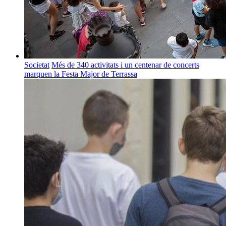
Societat
Més de 340 activitats i un centenar de concerts
marquen la Festa Major de Terrassa