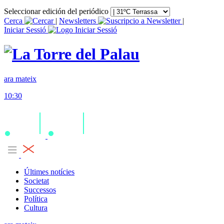
Seleccionar edición del periódico
Cerca
|
Newsletters
|
Iniciar Sessió
ara mateix
10:30
Últimes notícies
Societat
Successos
Política
Cultura