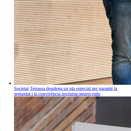
Societat
Terrassa desplega un pla especial per garantir la
seguretat i la convivència nocturna aquest estiu