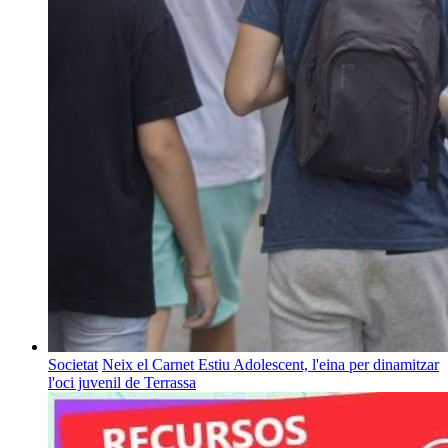
Societat
Neix el Carnet Estiu Adolescent, l'eina per dinamitzar
l'oci juvenil de Terrassa