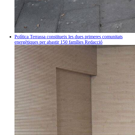
Política
Terrassa constitueix les dues primeres comunitats
energètiques per abastir 150 famílies
Redacció