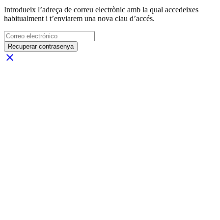
Introdueix l’adreça de correu electrònic amb la qual accedeixes
habitualment i t’enviarem una nova clau d’accés.
Recuperar contrasenya
close