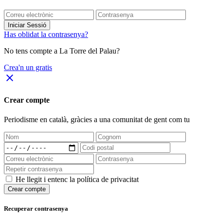
Iniciar Sessió
Has oblidat la contrasenya?
No tens compte a La Torre del Palau?
Crea'n un gratis
close
Crear compte
Periodisme
en català
, gràcies a una comunitat de gent com tu
He llegit i entenc la política de privacitat
Crear compte
Recuperar contrasenya