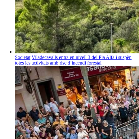
Societat
Viladecavalls entra en nivell 3 del Pla Alfa i suspèn
totes les activitats amb risc d’incendi forestal