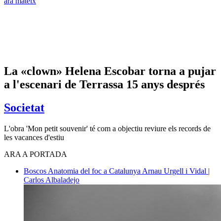
ara mateix
La «clown» Helena Escobar torna a pujar
a l'escenari de Terrassa 15 anys després
Societat
L'obra 'Mon petit souvenir' té com a objectiu reviure els records de
les vacances d'estiu
ARA A PORTADA
Boscos
Anatomia del foc a Catalunya
Arnau Urgell i Vidal |
Carlos Albaladejo