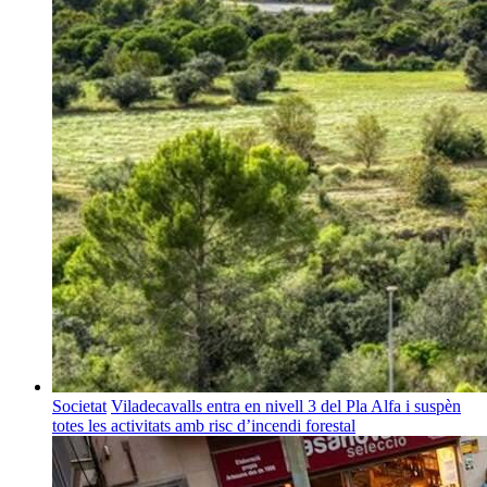
Societat
Viladecavalls entra en nivell 3 del Pla Alfa i suspèn
totes les activitats amb risc d’incendi forestal