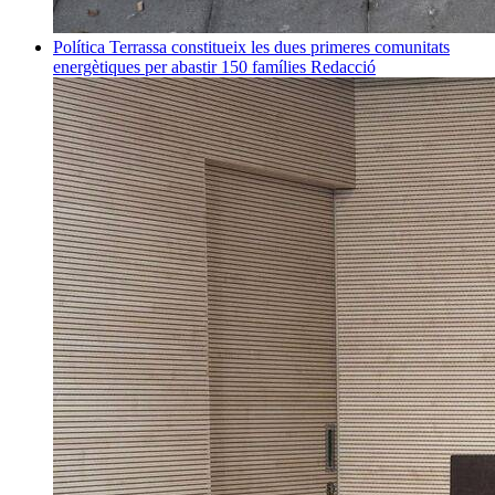
Política
Terrassa constitueix les dues primeres comunitats
energètiques per abastir 150 famílies
Redacció