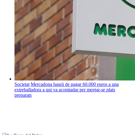
Societat
Mercadona haurà de pagar 60.000 euros a una
extreballadora a qui va acomiadar per menjar-se plats
preparats