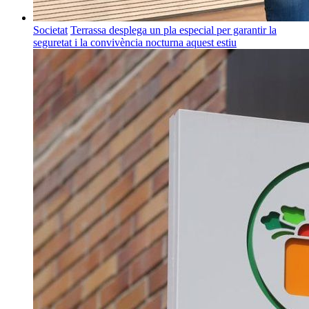
Societat
Terrassa desplega un pla especial per garantir la
seguretat i la convivència nocturna aquest estiu