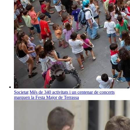
Societat
Més de 340 activitats i un centenar de concerts
marquen la Festa Major de Terrassa