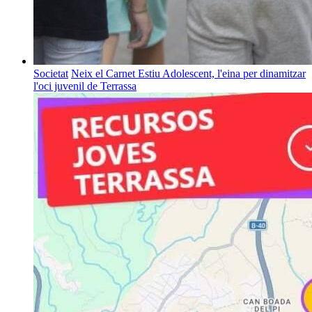
Societat
Neix el Carnet Estiu Adolescent, l'eina per dinamitzar
l'oci juvenil de Terrassa