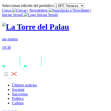
Seleccionar edición del periódico
Cerca
|
Newsletters
|
Iniciar Sessió
ara mateix
10:30
Últimes notícies
Societat
Successos
Política
Cultura