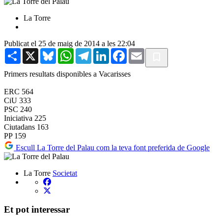
La Torre
Publicat el 25 de maig de 2014 a les 22:04
Share
X
Bluesky
WhatsApp
Telegram
LinkedIn
Facebook
Email
Primers resultats disponibles a Vacarisses
ERC 564
CiU 333
PSC 240
Iniciativa 225
Ciutadans 163
PP 159
Escull La Torre del Palau com la teva font preferida de Google
La Torre
Societat
Et pot interessar