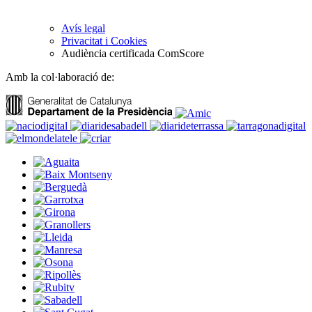
Avís legal
Privacitat i Cookies
Audiència certificada ComScore
Amb la col·laboració de: