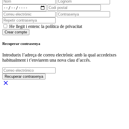
He llegit i entenc la política de privacitat
Crear compte
Recuperar contrasenya
Introdueix l’adreça de correu electrònic amb la qual accedeixes
habitualment i t’enviarem una nova clau d’accés.
Recuperar contrasenya
close