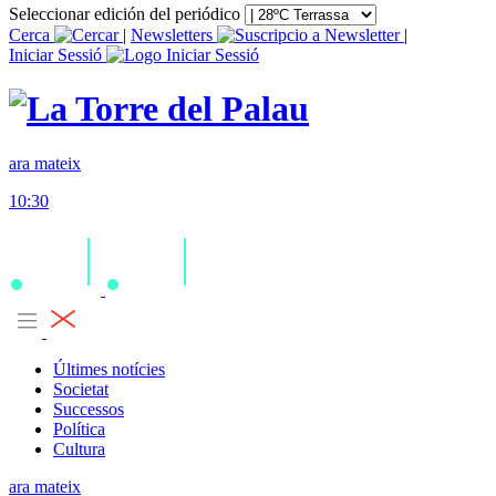
Seleccionar edición del periódico
Cerca
|
Newsletters
|
Iniciar Sessió
ara mateix
10:30
Últimes notícies
Societat
Successos
Política
Cultura
ara mateix