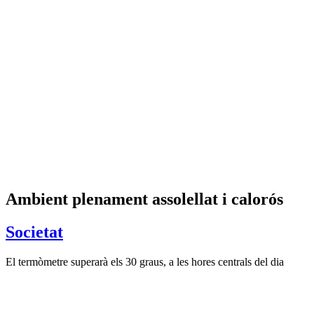
Ambient plenament assolellat i calorós
Societat
El termòmetre superarà els 30 graus, a les hores centrals del dia