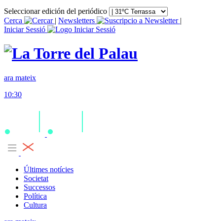
Seleccionar edición del periódico
Cerca
|
Newsletters
|
Iniciar Sessió
ara mateix
10:30
Últimes notícies
Societat
Successos
Política
Cultura