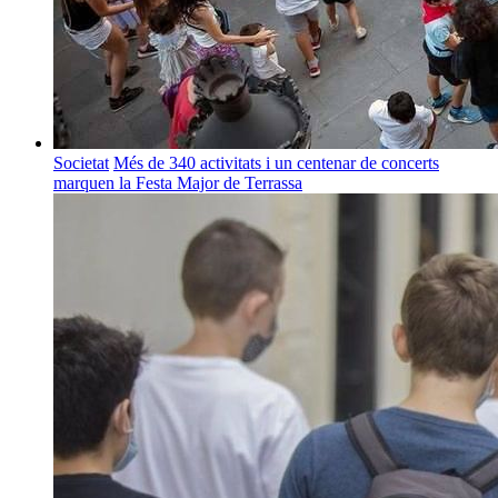
Societat
Més de 340 activitats i un centenar de concerts
marquen la Festa Major de Terrassa