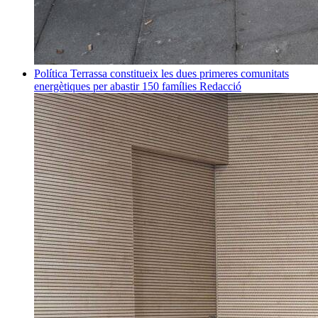
Política
Terrassa constitueix les dues primeres comunitats
energètiques per abastir 150 famílies
Redacció