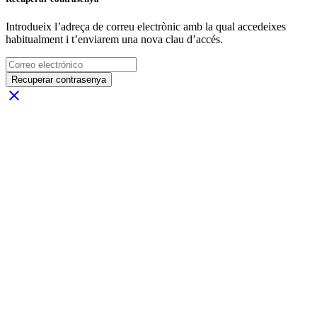
Introdueix l’adreça de correu electrònic amb la qual accedeixes
habitualment i t’enviarem una nova clau d’accés.
Recuperar contrasenya
close