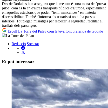
Des de Rodalies han assegurat que la mesura és una mena de "prova
pilot" com es fa en d'altres transports públics d'Europa, especialment
en aquelles estacions que poden "tenir mancances" en matèria
d'accessibilitat. També s'informa als usuaris si no hi ha passos
inferiors. Tot plegat, missatges per reforçar la seguretat i facilitar el
trasllats dels passatgers.
Escull La Torre del Palau com la teva font preferida de Google
Redacció
Societat
Et pot interessar