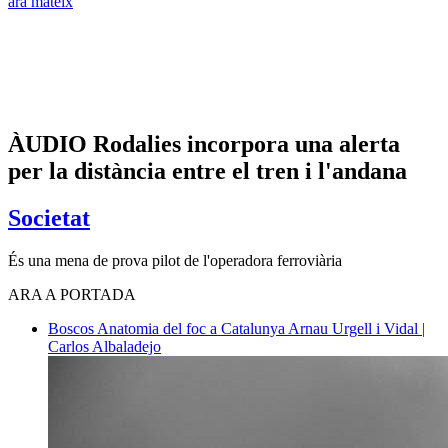
ara mateix
ÀUDIO Rodalies incorpora una alerta
per la distància entre el tren i l'andana
Societat
És una mena de prova pilot de l'operadora ferroviària
ARA A PORTADA
Boscos
Anatomia del foc a Catalunya
Arnau Urgell i Vidal |
Carlos Albaladejo