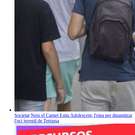
Societat
Neix el Carnet Estiu Adolescent, l'eina per dinamitzar
l'oci juvenil de Terrassa