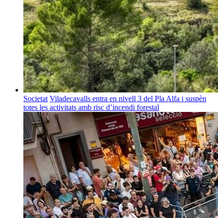
Societat
Viladecavalls entra en nivell 3 del Pla Alfa i suspèn
totes les activitats amb risc d’incendi forestal