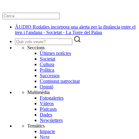
ÀUDIO Rodalies incorpora una alerta per la distància entre el
tren i l'andana · Societat · La Torre del Palau
Seccions
Últimes notícies
Societat
Cultura
Política
Successos
Contingut patrocinat
Opinió
Multimèdia
Fotogaleries
Vídeos
Pòdcasts
Dades
Newsletters
Temàtics
Impacte
Next