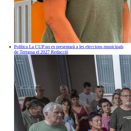
Política
La CUP no es presentarà a les eleccions municipals
de Terrassa el 2027
Redacció