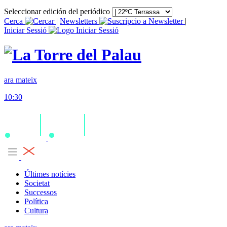
Seleccionar edición del periódico
Cerca
|
Newsletters
|
Iniciar Sessió
ara mateix
10:30
Últimes notícies
Societat
Successos
Política
Cultura