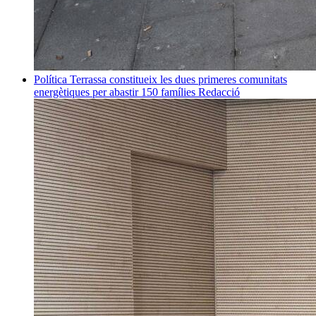
Política
Terrassa constitueix les dues primeres comunitats
energètiques per abastir 150 famílies
Redacció