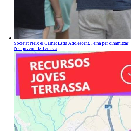
Societat
Neix el Carnet Estiu Adolescent, l'eina per dinamitzar
l'oci juvenil de Terrassa