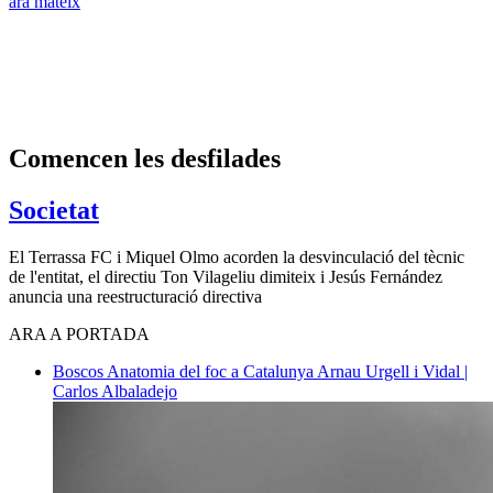
ara mateix
Comencen les desfilades
Societat
El Terrassa FC i Miquel Olmo acorden la desvinculació del tècnic
de l'entitat, el directiu Ton Vilageliu dimiteix i Jesús Fernández
anuncia una reestructuració directiva
ARA A PORTADA
Boscos
Anatomia del foc a Catalunya
Arnau Urgell i Vidal |
Carlos Albaladejo