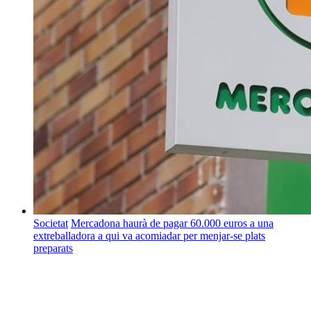
Societat
Mercadona haurà de pagar 60.000 euros a una
extreballadora a qui va acomiadar per menjar-se plats
preparats