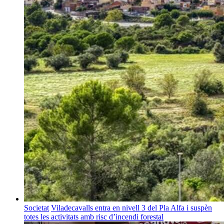
Societat
Viladecavalls entra en nivell 3 del Pla Alfa i suspèn
totes les activitats amb risc d’incendi forestal