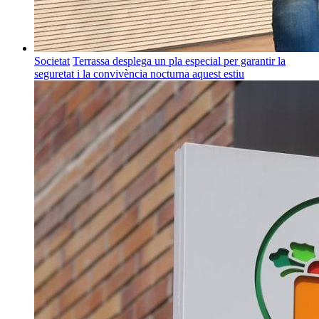
Societat
Terrassa desplega un pla especial per garantir la
seguretat i la convivència nocturna aquest estiu