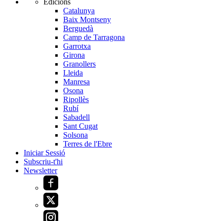
Edicions
Catalunya
Baix Montseny
Berguedà
Camp de Tarragona
Garrotxa
Girona
Granollers
Lleida
Manresa
Osona
Ripollès
Rubí
Sabadell
Sant Cugat
Solsona
Terres de l'Ebre
Iniciar Sessió
Subscriu-t'hi
Newsletter