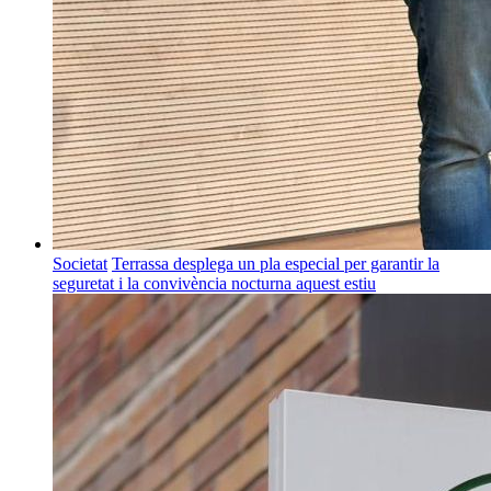
Societat
Terrassa desplega un pla especial per garantir la
seguretat i la convivència nocturna aquest estiu