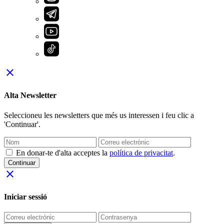
close
Alta Newsletter
Seleccioneu les newsletters que més us interessen i feu clic a
'Continuar'.
En donar-te d'alta acceptes la
política de privacitat
.
Continuar
close
Iniciar sessió