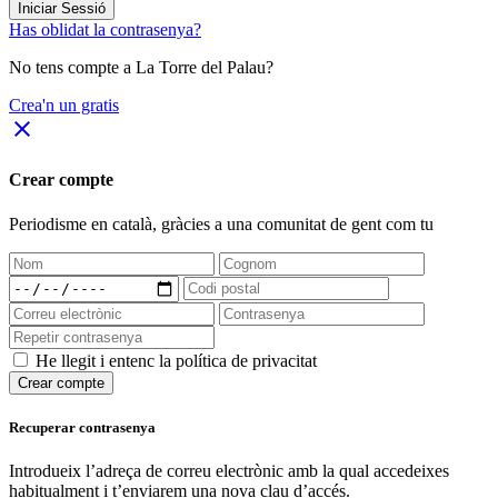
Iniciar Sessió
Has oblidat la contrasenya?
No tens compte a La Torre del Palau?
Crea'n un gratis
close
Crear compte
Periodisme
en català
, gràcies a una comunitat de gent com tu
He llegit i entenc la política de privacitat
Crear compte
Recuperar contrasenya
Introdueix l’adreça de correu electrònic amb la qual accedeixes
habitualment i t’enviarem una nova clau d’accés.