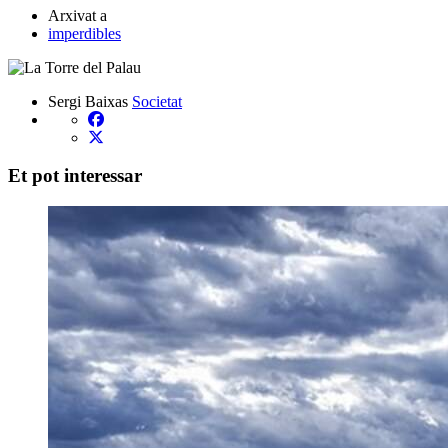
Arxivat a
imperdibles
Sergi Baixas
Societat
Et pot interessar