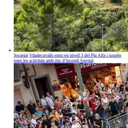
Societat
Viladecavalls entra en nivell 3 del Pla Alfa i suspèn
totes les activitats amb risc d’incendi forestal