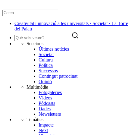
Creativitat i innovació a les universitats · Societat · La Torre
del Palau
Seccions
Últimes notícies
Societat
Cultura
Política
Successos
Contingut patrocinat
Opinió
Multimèdia
Fotogaleries
Vídeos
Pòdcasts
Dades
Newsletters
Temàtics
Impacte
Next