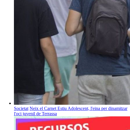
Societat
Neix el Carnet Estiu Adolescent, l'eina per dinamitzar
l'oci juvenil de Terrassa