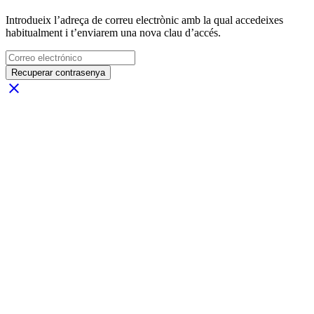
Introdueix l’adreça de correu electrònic amb la qual accedeixes
habitualment i t’enviarem una nova clau d’accés.
Recuperar contrasenya
close