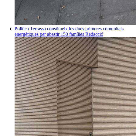
Política
Terrassa constitueix les dues primeres comunitats
energètiques per abastir 150 famílies
Redacció