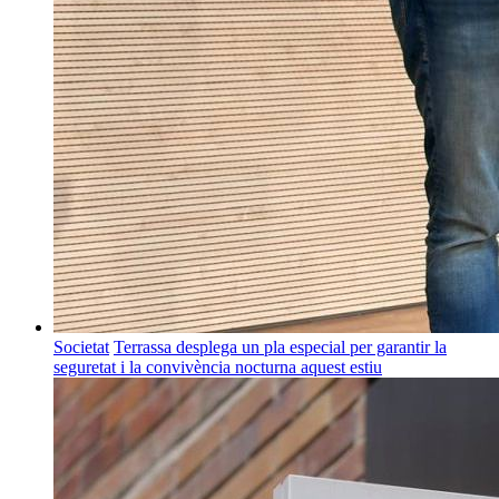
Societat
Terrassa desplega un pla especial per garantir la
seguretat i la convivència nocturna aquest estiu