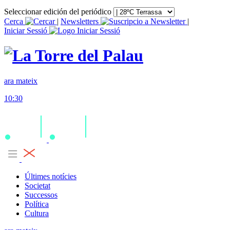
Seleccionar edición del periódico
Cerca
|
Newsletters
|
Iniciar Sessió
ara mateix
10:30
Últimes notícies
Societat
Successos
Política
Cultura