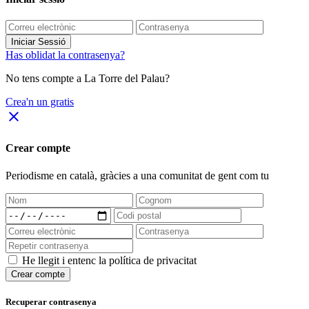
Iniciar Sessió
Has oblidat la contrasenya?
No tens compte a La Torre del Palau?
Crea'n un gratis
close
Crear compte
Periodisme
en català
, gràcies a una comunitat de gent com tu
He llegit i entenc la política de privacitat
Crear compte
Recuperar contrasenya