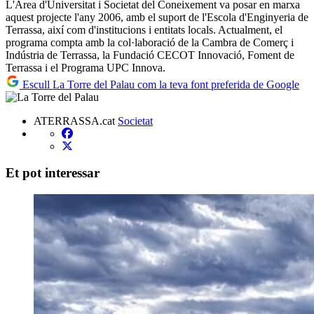
L'Àrea d'Universitat i Societat del Coneixement va posar en marxa
aquest projecte l'any 2006, amb el suport de l'Escola d'Enginyeria de
Terrassa, així com d'institucions i entitats locals. Actualment, el
programa compta amb la col·laboració de la Cambra de Comerç i
Indústria de Terrassa, la Fundació CECOT Innovació, Foment de
Terrassa i el Programa UPC Innova.
Escull La Torre del Palau com la teva font preferida de Google
ATERRASSA.cat
Societat
Et pot interessar